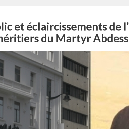
 et éclaircissements de l’
héritiers du Martyr Abdess