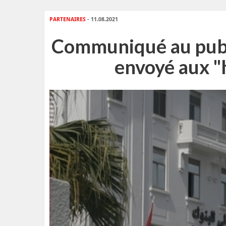
PARTENAIRES
- 11.08.2021
Communiqué au public
envoyé aux "