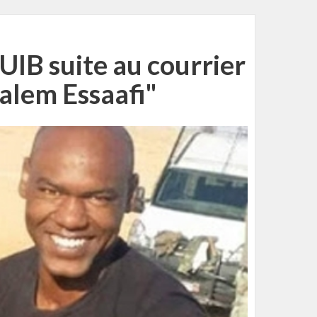
UIB suite au courrier
alem Essaafi"