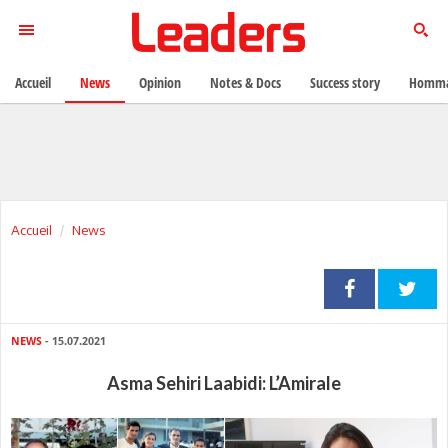
Accueil
News
Opinion
Notes & Docs
Success story
Homma
Accueil
News
NEWS
- 15.07.2021
Asma Sehiri Laabidi: L’Amirale