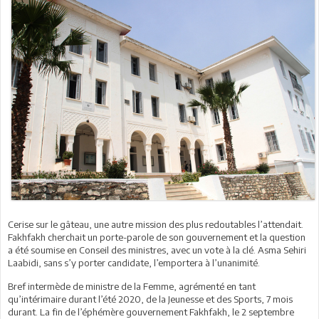
Cerise sur le gâteau, une autre mission des plus redoutables l’attendait.
Fakhfakh cherchait un porte-parole de son gouvernement et la question
a été soumise en Conseil des ministres, avec un vote à la clé. Asma Sehiri
Laabidi, sans s’y porter candidate, l’emportera à l’unanimité.
Bref intermède de ministre de la Femme, agrémenté en tant
qu’intérimaire durant l’été 2020, de la Jeunesse et des Sports, 7 mois
durant. La fin de l’éphémère gouvernement Fakhfakh, le 2 septembre