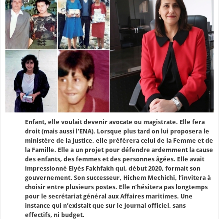
Enfant, elle voulait devenir avocate ou magistrate. Elle fera
droit (mais aussi l’ENA). Lorsque plus tard on lui proposera le
ministère de la Justice, elle préfèrera celui de la Femme et de
la Famille. Elle a un projet pour défendre ardemment la cause
des enfants, des femmes et des personnes âgées. Elle avait
impressionné Elyès Fakhfakh qui, début 2020, formait son
gouvernement. Son successeur, Hichem Mechichi, l’invitera à
choisir entre plusieurs postes. Elle n’hésitera pas longtemps
pour le secrétariat général aux Affaires maritimes. Une
instance qui n’existait que sur le Journal officiel, sans
effectifs, ni budget.