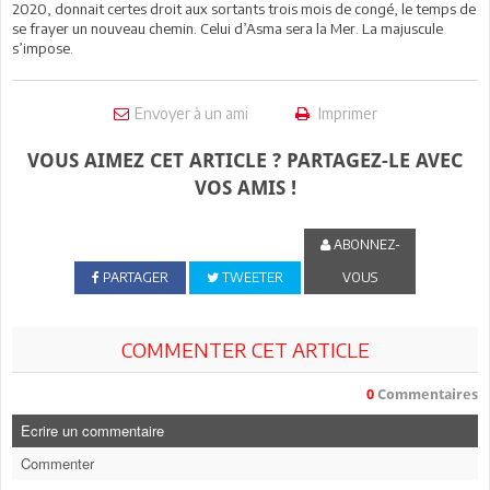
2020, donnait certes droit aux sortants trois mois de congé, le temps de
se frayer un nouveau chemin. Celui d’Asma sera la Mer. La majuscule
s’impose.
Envoyer à un ami
Imprimer
VOUS AIMEZ CET ARTICLE ? PARTAGEZ-LE AVEC
VOS AMIS !
ABONNEZ-
PARTAGER
TWEETER
VOUS
COMMENTER CET ARTICLE
0
Commentaires
Ecrire un commentaire
Commenter