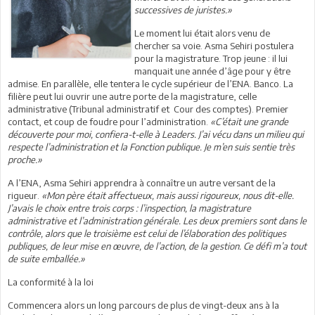
successives de juristes.»
Le moment lui était alors venu de
chercher sa voie. Asma Sehiri postulera
pour la magistrature. Trop jeune : il lui
manquait une année d’âge pour y être
admise. En parallèle, elle tentera le cycle supérieur de l’ENA. Banco. La
filière peut lui ouvrir une autre porte de la magistrature, celle
administrative (Tribunal administratif et Cour des comptes). Premier
contact, et coup de foudre pour l’administration.
«C’était une grande
découverte pour moi, confiera-t-elle à Leaders. J’ai vécu dans un milieu qui
respecte l’administration et la Fonction publique. Je m’en suis sentie très
proche.»
A l’ENA, Asma Sehiri apprendra à connaître un autre versant de la
rigueur.
«Mon père était affectueux, mais aussi rigoureux, nous dit-elle.
J’avais le choix entre trois corps : l’inspection, la magistrature
administrative et l’administration générale. Les deux premiers sont dans le
contrôle, alors que le troisième est celui de l’élaboration des politiques
publiques, de leur mise en œuvre, de l’action, de la gestion. Ce défi m’a tout
de suite emballée.»
La conformité à la loi
Commencera alors un long parcours de plus de vingt-deux ans à la