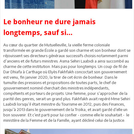
Le bonheur ne dure jamais
longtemps, sauf si…
Au cœur du quartier de Mutuelleville, la vieille ferme coloniale
transformée en grande École a gardé son charme et son bonheur dont se
réjouissent ses directeurs généraux successifs choisis notamment parmi
d’anciens et de futurs ministres. Asma Sehiri Laabidi a ainsi succombé au
charme de cette institution. Mais pas pour longtemps. Un coup de fil de
Dar Dhiafa à Carthage où Elyès Fakhfakh concoctait son gouvernement
est venu, fin janvier 2020, la tirer de cet écrin de bonheur. Dans le
tumulte des pressions et propositions de toutes parts, le chef de
gouvernement nominé cherchait des ministres indépendants,
compétents et porteurs de projets. Une femme, pour s’approcher de la
parité des genres, serait un grand plus. Fakhfakh avait repéré Mme Sehiri
Laabidi lorsqu’il était ministre du Tourisme en 2012, puis des Finances,
jusqu’à 2013 dans le gouvernement de la Troïka, et avait gardé d’elle un
bon souvenir. Et c’est parti pour lui confier - comme elle le souhaitait - le
ministère de la Femme et de la Famille, ayant décliné celui de la Justice.