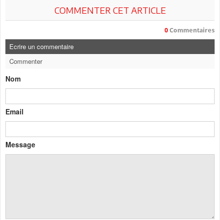
COMMENTER CET ARTICLE
0
Commentaires
Ecrire un commentaire
Commenter
Nom
Email
Message