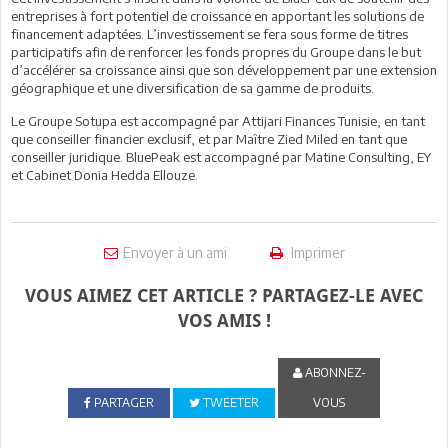
entreprises à fort potentiel de croissance en apportant les solutions de
financement adaptées. L’investissement se fera sous forme de titres
participatifs afin de renforcer les fonds propres du Groupe dans le but
d’accélérer sa croissance ainsi que son développement par une extension
géographique et une diversification de sa gamme de produits.
Le Groupe Sotupa est accompagné par Attijari Finances Tunisie, en tant
que conseiller financier exclusif, et par Maître Zied Miled en tant que
conseiller juridique. BluePeak est accompagné par Matine Consulting, EY
et Cabinet Donia Hedda Ellouze.
Envoyer à un ami
Imprimer
VOUS AIMEZ CET ARTICLE ? PARTAGEZ-LE AVEC
VOS AMIS !
ABONNEZ-
PARTAGER
TWEETER
VOUS