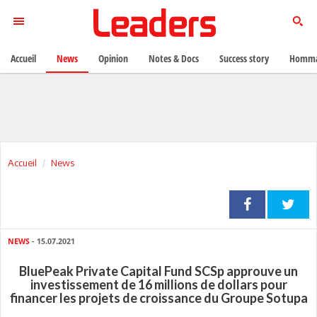
Accueil
News
Opinion
Notes & Docs
Success story
Homma
Accueil
News
NEWS
- 15.07.2021
BluePeak Private Capital Fund SCSp approuve un
investissement de 16 millions de dollars pour
financer les projets de croissance du Groupe Sotupa