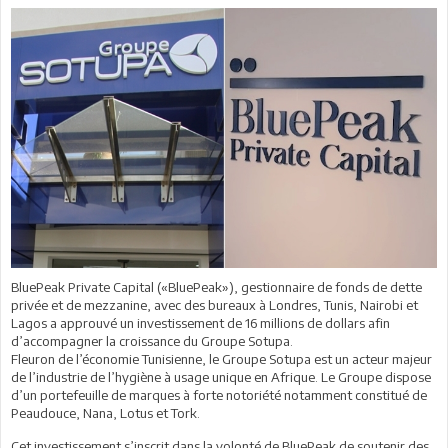
BluePeak Private Capital («BluePeak»), gestionnaire de fonds de dette
privée et de mezzanine, avec des bureaux à Londres, Tunis, Nairobi et
Lagos a approuvé un investissement de 16 millions de dollars afin
d’accompagner la croissance du Groupe Sotupa.
Fleuron de l’économie Tunisienne, le Groupe Sotupa est un acteur majeur
de l’industrie de l’hygiène à usage unique en Afrique. Le Groupe dispose
d’un portefeuille de marques à forte notoriété notamment constitué de
Peaudouce, Nana, Lotus et Tork.
Cet investissement s’inscrit dans la volonté de BluePeak de soutenir des