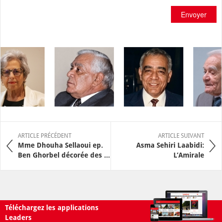
Envoyer
ARTICLE PRÉCÉDENT
ARTICLE SUIVANT
Mme Dhouha Sellaoui ep.
Asma Sehiri Laabidi:
Ben Ghorbel décorée des ...
L’Amirale
Téléchargez les applications
Leaders