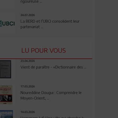
rigoureuse ...
24.07.2026
La BERD et l’UBCI consolident leur
partenariat ...
LU POUR VOUS
23.04.2026
Vient de paraître - «Dictionnaire des ...
17.03.2026
Noureddine Dougui : Comprendre le
Moyen-Orient, ...
14.03.2026