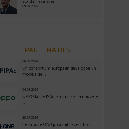
aux chiffres arabes
09.07.2026
PARTENAIRES
06.08.2026
Un consortium européen développe un
modèle de ...
04.08.2026
OPPO lance l'A6c en Tunisie: la nouvelle
...
29.07.2026
Le Groupe QNB poursuit l’exécution