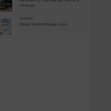
Hammam-Lif: Une ville qui cherche à
retrouver ...
10.03.2026
Mongi Chemli: Mélanges à lire