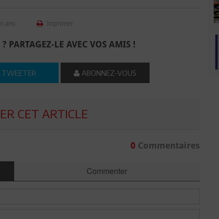
n ami
Imprimer
 ? PARTAGEZ-LE AVEC VOS AMIS !
TWEETER
ABONNEZ-VOUS
R CET ARTICLE
0
Commentaires
Commenter