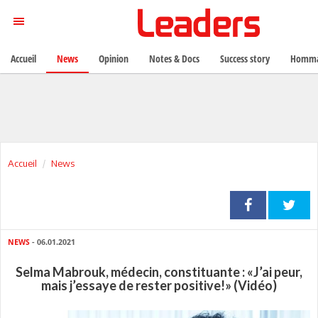
Accueil
News
Opinion
Notes & Docs
Success story
Homma
Accueil
News
NEWS
- 06.01.2021
Selma Mabrouk, médecin, constituante : «J’ai peur,
mais j’essaye de rester positive!» (Vidéo)