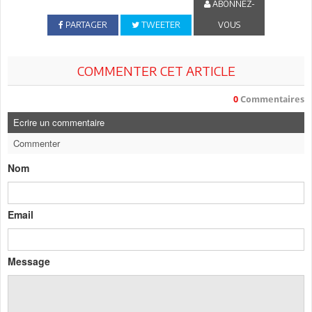
ABONNEZ-
PARTAGER
TWEETER
VOUS
COMMENTER CET ARTICLE
0
Commentaires
Ecrire un commentaire
Commenter
Nom
Email
Message