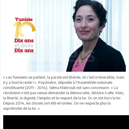
« Les Tunisiens se parlent, la parole est libérée, et c’est irréversible, mais
il y a tout le reste ! ». Psychiatre, députée à l’Assemblée nationale
constituante (2011 – 2014), Selma Mabrouk est sans concession. « La
révolution n’est pas venue demander la démocratie, déclare-t-elle. Mais,
la liberté, la dignité, l’emploi et le respect de la loi. Or on est hors la loi.
Depuis 2014, les choses ont été erronées. On ne respecte plus la
suprématie de la loi. »