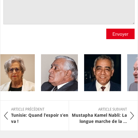
Envoyer
ARTICLE PRÉCÉDENT
ARTICLE SUIVANT
Tunisie: Quand l’espoir s’en
Mustapha Kamel Nabli: La
va !
longue marche de la ...