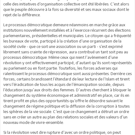
celle des initiatives d’organisation collective ont été libérées. C’est alors
que le peuple découvre à la fois sa diversité et ses maux sociaux dont le
rejet de la différence.
Le processus démocratique demeure néanmoins en marche grâce aux
institutions nouvellement installées et à l’exercice récurrent des élections
parlementaires, présidentielles et municipales. Le citoyen qui a fréquenté
les bureaux de vote, participé à la création d’une organisation de la
société civile - que ce soit une association ou un parti - s’est exprimé
librement sans crainte de répression, aura contribué un tant soit peu au
processus démocratique. Même ceux qui nient l’avènement d’une
révolution y ont effectivement participé, d’autant qu’ils sont représentés
au parlement ou en font partie. Toutefois, les forces adverses qui
ralentissent le processus démocratique sont aussi présentes. Derrière ces
forces, certains brandissent l’étendard de leur lecture de l’Islam et tirent
vers l’éradication de tous les acquis de l’émancipation sociale, depuis
l’éducation jusqu’aux droits des femmes. D’autres cherchent à bloquer le
changement du système économique et administratif en place, car ils en
tirent profit en plus des opportunités qu’offre le désordre suivant le
changement de régime politique et la diffusion de la corruption à toutes
les sphères de la vie sociale. C’est que ce changement a détruit un ordre
sans en créer un autre au plan des relations sociales et des valeurs d’un
nouveau mode de vivre-ensemble.
Si la révolution veut dire rupture d’avec un ordre politique, on peut