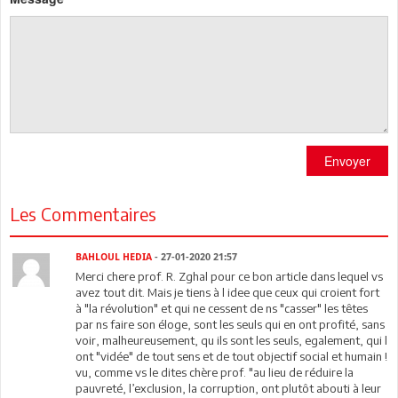
Envoyer
Les Commentaires
BAHLOUL HEDIA
- 27-01-2020 21:57
Merci chere prof. R. Zghal pour ce bon article dans lequel vs
avez tout dit. Mais je tiens à l idee que ceux qui croient fort
à "la révolution" et qui ne cessent de ns "casser" les têtes
par ns faire son éloge, sont les seuls qui en ont profité, sans
voir, malheureusement, qu ils sont les seuls, egalement, qui l
ont "vidée" de tout sens et de tout objectif social et humain !
vu, comme vs le dites chère prof. "au lieu de réduire la
pauvreté, l’exclusion, la corruption, ont plutôt abouti à leur