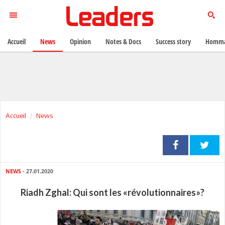
Accueil
News
Opinion
Notes & Docs
Success story
Homma
Accueil
News
NEWS
- 27.01.2020
Riadh Zghal: Qui sont les «révolutionnaires»?