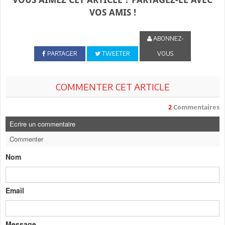
VOS AMIS !
ABONNEZ-
PARTAGER
TWEETER
VOUS
COMMENTER CET ARTICLE
2
Commentaires
Ecrire un commentaire
Commenter
Nom
Email
Message