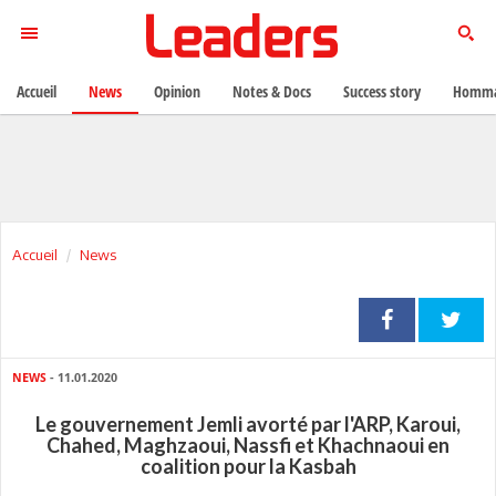
Accueil
News
Opinion
Notes & Docs
Success story
Homma
Accueil
News
NEWS
- 11.01.2020
Le gouvernement Jemli avorté par l'ARP, Karoui,
Chahed, Maghzaoui, Nassfi et Khachnaoui en
coalition pour la Kasbah