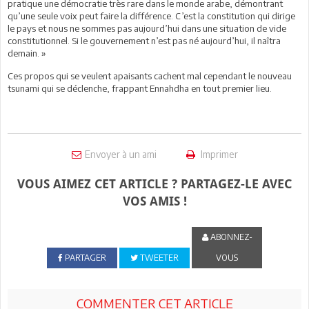
pratique une démocratie très rare dans le monde arabe, démontrant
qu’une seule voix peut faire la différence. C’est la constitution qui dirige
le pays et nous ne sommes pas aujourd’hui dans une situation de vide
constitutionnel. Si le gouvernement n’est pas né aujourd’hui, il naîtra
demain. »
Ces propos qui se veulent apaisants cachent mal cependant le nouveau
tsunami qui se déclenche, frappant Ennahdha en tout premier lieu.
Envoyer à un ami
Imprimer
VOUS AIMEZ CET ARTICLE ? PARTAGEZ-LE AVEC
VOS AMIS !
ABONNEZ-
PARTAGER
TWEETER
VOUS
COMMENTER CET ARTICLE