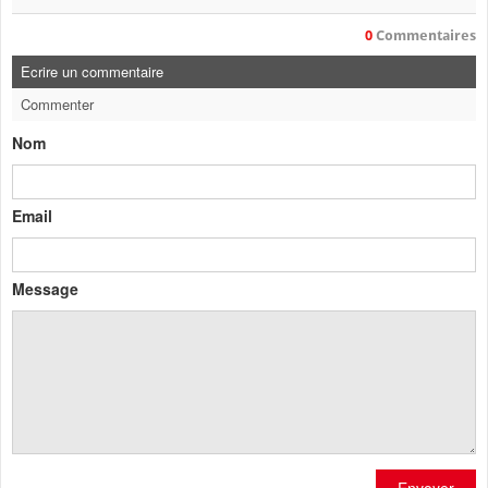
0
Commentaires
Ecrire un commentaire
Commenter
Nom
Email
Message
Envoyer