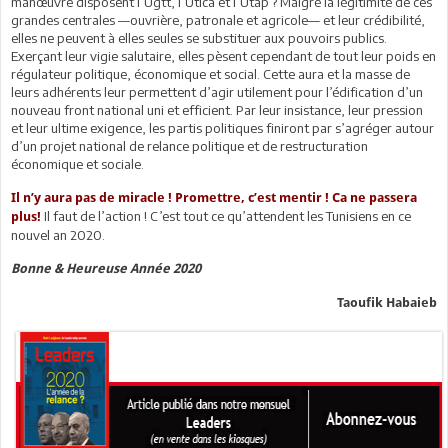
manœuvre disposent l’Ugtt, l’Utica et l’Utap ? Malgré la légitimité de ces
grandes centrales —ouvrière, patronale et agricole— et leur crédibilité,
elles ne peuvent à elles seules se substituer aux pouvoirs publics.
Exerçant leur vigie salutaire, elles pèsent cependant de tout leur poids en
régulateur politique, économique et social. Cette aura et la masse de
leurs adhérents leur permettent d’agir utilement pour l’édification d’un
nouveau front national uni et efficient. Par leur insistance, leur pression
et leur ultime exigence, les partis politiques finiront par s’agréger autour
d’un projet national de relance politique et de restructuration
économique et sociale.
Il n’y aura pas de miracle ! Promettre, c’est mentir ! Ca ne passera
Il faut de l’action ! C’est tout ce qu’attendent les Tunisiens en ce
plus!
nouvel an 2020.
Bonne & Heureuse Année 2020
Taoufik Habaieb