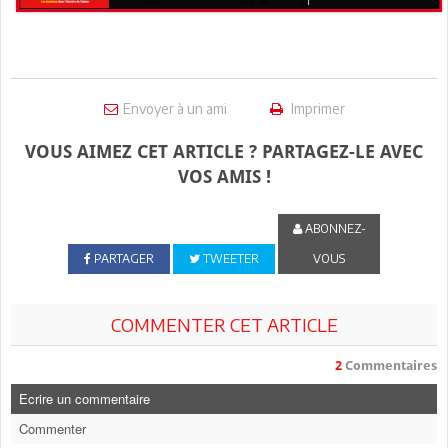
Envoyer à un ami
Imprimer
VOUS AIMEZ CET ARTICLE ? PARTAGEZ-LE AVEC
VOS AMIS !
ABONNEZ-
PARTAGER
TWEETER
VOUS
COMMENTER CET ARTICLE
2
Commentaires
Ecrire un commentaire
Commenter