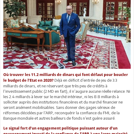
Où trouver les 11.2 milliards de dinars qui font défaut pour boucler
Déjà en déficit d’entrée de jeu de 3.3
le budget de l’Etat en 2020?
milliards de dinars, et ne réservant que très peu de crédits à
l’investissement public (2 MD en fait), il n’augure aucune réelle relance. Ni
les 2.4 milliards à lever sur le marché intérieur, ni les 8.8 milliards à
solliciter auprès des institutions financières et du marché financier ne
seront aisément mobilisables. Sans donner des gages sérieux de
réformes décidées par l’ARP, reconquérir la confiance du FMI, de la
Banque mondiale et autres bailleurs de fonds n’est guère assuré.
Le signal fort d’un engagement politique puissant autour d’un
gouvernement investi de la confiance de l’ARP à une large majorité