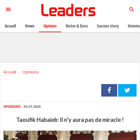
Accueil
News
Opinion
Notes & Docs
Success story
Homma
Accueil
Opinions
OPINIONS
- 05.01.2020
Taoufik Habaieb: Il n’y aura pas de miracle !