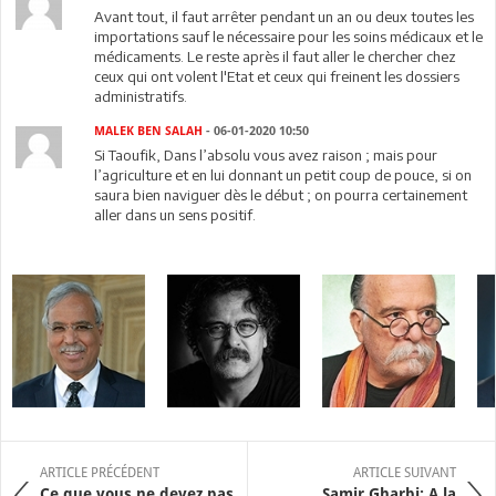
Avant tout, il faut arrêter pendant un an ou deux toutes les
importations sauf le nécessaire pour les soins médicaux et le
médicaments. Le reste après il faut aller le chercher chez
ceux qui ont volent l'Etat et ceux qui freinent les dossiers
administratifs.
MALEK BEN SALAH
- 06-01-2020 10:50
Si Taoufik, Dans l’absolu vous avez raison ; mais pour
l’agriculture et en lui donnant un petit coup de pouce, si on
saura bien naviguer dès le début ; on pourra certainement
aller dans un sens positif.
ARTICLE PRÉCÉDENT
ARTICLE SUIVANT
Ce que vous ne devez pas
Samir Gharbi: A la