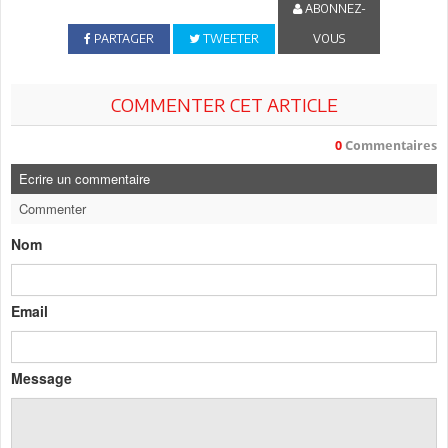
ABONNEZ-
PARTAGER
TWEETER
VOUS
COMMENTER CET ARTICLE
0
Commentaires
Ecrire un commentaire
Commenter
Nom
Email
Message