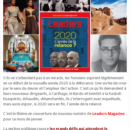
S’ils ne s'attendent pas à un miracle, les Tunisiens aspirent légitimement
en ce début de la nouvelle année 2020 à la délivrance. Une sortie de crise
par le sens du devoir et l’ampleur de l’action. C’est ce qu’ils demandent à
leurs nouveaux dirigeants, à Carthage, le Bardo et bientôt à la Kasbah.
Exaspérés, échaudés, désenchantés, ils s’interrogent avec inquiétude,
mais aussi espoir, si 2020 sera en fin, l’année de la relance.
C’est le thème en couverture du nouveau numéro de
Leaders Magazine
pour ce mois de janvier.
La section politique couvre
les grands défis qui attendent le