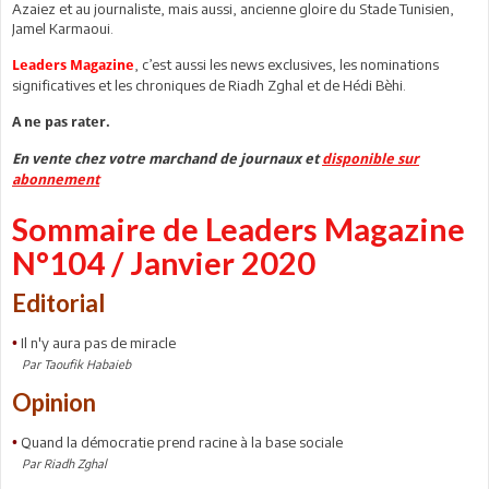
Azaiez et au journaliste, mais aussi, ancienne gloire du Stade Tunisien,
Jamel Karmaoui.
, c’est aussi les news exclusives, les nominations
Leaders Magazine
significatives et les chroniques de Riadh Zghal et de Hédi Bèhi.
A ne pas rater.
En vente chez votre marchand de journaux et
disponible sur
abonnement
Sommaire de Leaders Magazine
N°104 / Janvier 2020
Editorial
Il n'y aura pas de miracle
•
Par Taoufik Habaieb
Opinion
Quand la démocratie prend racine à la base sociale
•
Par Riadh Zghal