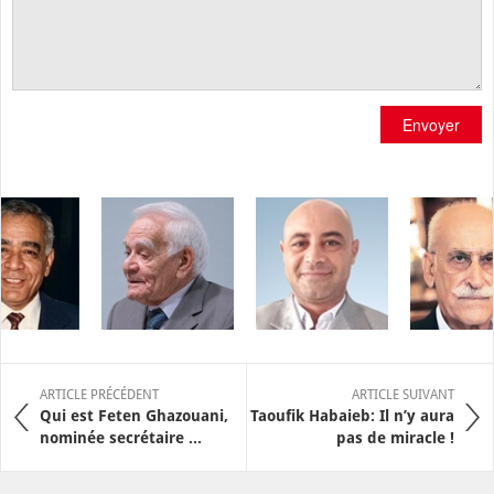
Envoyer
ARTICLE PRÉCÉDENT
ARTICLE SUIVANT
Qui est Feten Ghazouani,
Taoufik Habaieb: Il n’y aura
nominée secrétaire ...
pas de miracle !