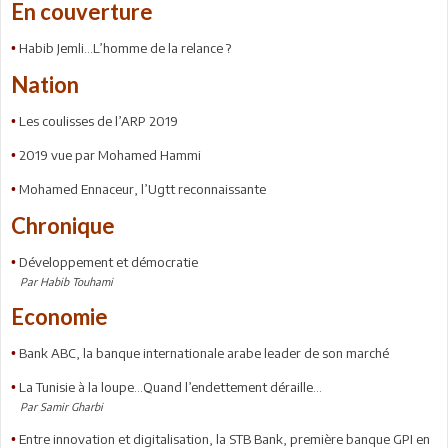
En couverture
Habib Jemli...L’homme de la relance ?
•
Nation
Les coulisses de l’ARP 2019
•
2019 vue par Mohamed Hammi
•
Mohamed Ennaceur, l’Ugtt reconnaissante
•
Chronique
Développement et démocratie
•
Par Habib Touhami
Economie
Bank ABC, la banque internationale arabe leader de son marché
•
La Tunisie à la loupe…Quand l’endettement déraille…
•
Par Samir Gharbi
Entre innovation et digitalisation, la STB Bank, première banque GPI en
•