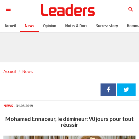
Accueil
News
Opinion
Notes & Docs
Success story
Homma
Accueil
News
NEWS
- 31.08.2019
Mohamed Ennaceur, le démineur: 90 jours pour tout
réussir