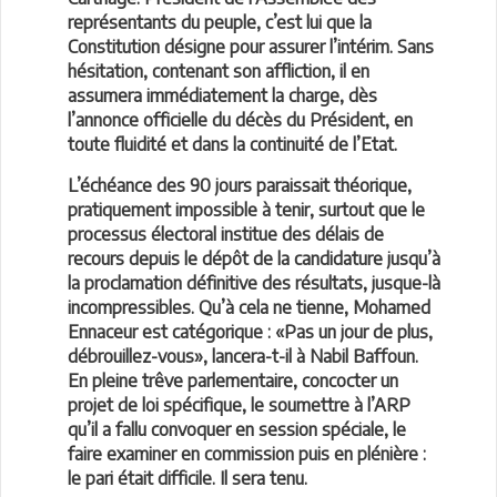
représentants du peuple, c’est lui que la
Constitution désigne pour assurer l’intérim. Sans
hésitation, contenant son affliction, il en
assumera immédiatement la charge, dès
l’annonce officielle du décès du Président, en
toute fluidité et dans la continuité de l’Etat.
L’échéance des 90 jours paraissait théorique,
pratiquement impossible à tenir, surtout que le
processus électoral institue des délais de
recours depuis le dépôt de la candidature jusqu’à
la proclamation définitive des résultats, jusque-là
incompressibles. Qu’à cela ne tienne, Mohamed
Ennaceur est catégorique : «Pas un jour de plus,
débrouillez-vous», lancera-t-il à Nabil Baffoun.
En pleine trêve parlementaire, concocter un
projet de loi spécifique, le soumettre à l’ARP
qu’il a fallu convoquer en session spéciale, le
faire examiner en commission puis en plénière :
le pari était difficile. Il sera tenu.