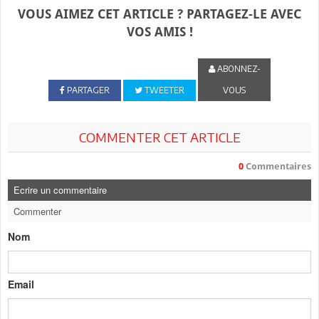
VOUS AIMEZ CET ARTICLE ? PARTAGEZ-LE AVEC
VOS AMIS !
ABONNEZ-
PARTAGER
TWEETER
VOUS
COMMENTER CET ARTICLE
0
Commentaires
Ecrire un commentaire
Commenter
Nom
Email