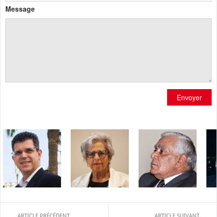
Message
Envoyer
ARTICLE PRÉCÉDENT
ARTICLE SUIVANT