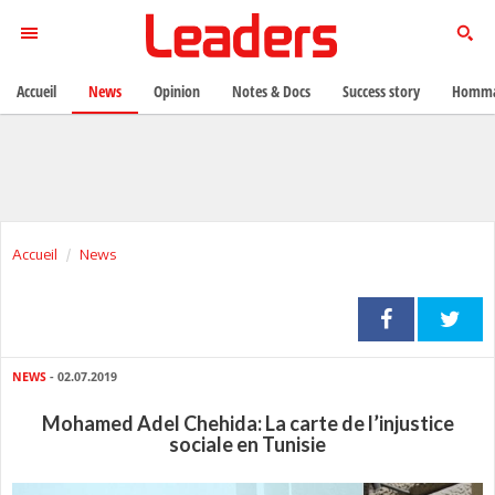
Accueil
News
Opinion
Notes & Docs
Success story
Homma
Accueil
News
NEWS
- 02.07.2019
Mohamed Adel Chehida: La carte de l’injustice
sociale en Tunisie