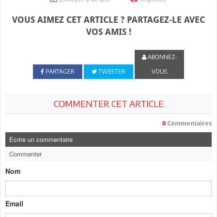
VOUS AIMEZ CET ARTICLE ? PARTAGEZ-LE AVEC
VOS AMIS !
ABONNEZ-
PARTAGER
TWEETER
VOUS
COMMENTER CET ARTICLE
0
Commentaires
Ecrire un commentaire
Commenter
Nom
Email