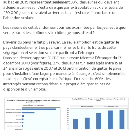
au bac en 2019 représentent seulement 30% des jeunes qui devaient
atteindre ce niveau, c’est à dire que par extrapolation aux alentours de
430 000 jeunes devraient arriver au bac, c’est dire l’importance de
l’abandon scolaire.
Les raisons de cet abandon sont parfois exprimées par les jeunes : à quoi
sert le bac et les diplômes si le chômage nous attend ?
L’avenir du pays ne fait plus rêver. La seule ambition est de quitter le
pays clandestinement ou pas, car même les brillants fruits de cette
ségrégation et sélection scolaire partiront à l’étranger.
Dans son dernier rapport l’OCDE sur la revue talents à l’étranger du 17
décembre 2018 (voir figure), 27% des jeunes tunisiens âgés entre 15 et
24 ans interrogés entre 2007 et 2013 ont l’intention de quitter le pays
pour s’installer d’une façon permanente à l’étranger, c’est simplement le
taux le plus élevé enregistré en d’Afrique. En revanche 60% des
interrogés pensent reconsidérer leur projet d’émigrer en cas de
disponibilité d’un emploi.