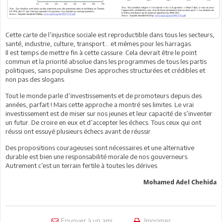
Cette carte de l’injustice sociale est reproductible dans tous les secteurs,
santé, industrie, culture, transport… et mêmes pour les harragas.
Il est temps de mettre fin à cette cassure. Cela devrait être le point
commun et la priorité absolue dans les programmes de tous les partis
politiques, sans populisme. Des approches structurées et crédibles et
non pas des slogans.
Tout le monde parle d’investissements et de promoteurs depuis des
années, parfait ! Mais cette approche a montré ses limites. Le vrai
investissement est de miser sur nos jeunes et leur capacité de s’inventer
un futur. De croire en eux et d’accepter les échecs. Tous ceux qui ont
réussi ont essuyé plusieurs échecs avant de réussir.
Des propositions courageuses sont nécessaires et une alternative
durable est bien une responsabilité morale de nos gouverneurs.
Autrement c’est un terrain fertile à toutes les dérives.
Mohamed Adel Chehida
Envoyer à un ami
Imprimer