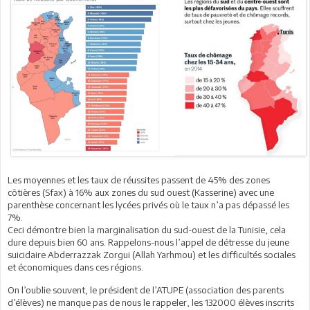
Les moyennes et les taux de réussites passent de 45% des zones
côtières (Sfax) à 16% aux zones du sud ouest (Kasserine) avec une
parenthèse concernant les lycées privés où le taux n’a pas dépassé les
7%.
Ceci démontre bien la marginalisation du sud-ouest de la Tunisie, cela
dure depuis bien 60 ans. Rappelons-nous l’appel de détresse du jeune
suicidaire Abderrazzak Zorgui (Allah Yarhmou) et les difficultés sociales
et économiques dans ces régions.
On l’oublie souvent, le président de l’ATUPE (association des parents
d’élèves) ne manque pas de nous le rappeler, les 132000 élèves inscrits