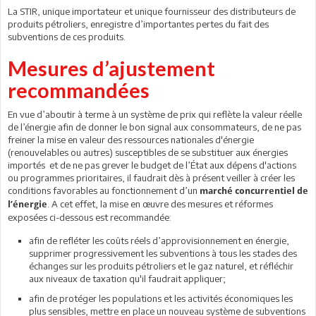
La STIR, unique importateur et unique fournisseur des distributeurs de
produits pétroliers, enregistre d’importantes pertes du fait des
subventions de ces produits.
Mesures d’ajustement
recommandées
En vue d’aboutir à terme à un système de prix qui reflète la valeur réelle
de l’énergie afin de donner le bon signal aux consommateurs, de ne pas
freiner la mise en valeur des ressources nationales d'énergie
(renouvelables ou autres) susceptibles de se substituer aux énergies
importés et de ne pas grever le budget de l’État aux dépens d'actions
ou programmes prioritaires, il faudrait dès à présent veiller à créer les
conditions favorables au fonctionnement d’un
marché concurrentiel de
. A cet effet, la mise en œuvre des mesures et réformes
l’énergie
exposées ci-dessous est recommandée:
afin de refléter les coûts réels d’approvisionnement en énergie,
supprimer progressivement les subventions à tous les stades des
échanges sur les produits pétroliers et le gaz naturel, et réfléchir
aux niveaux de taxation qu'il faudrait appliquer;
afin de protéger les populations et les activités économiques les
plus sensibles, mettre en place un nouveau système de subventions