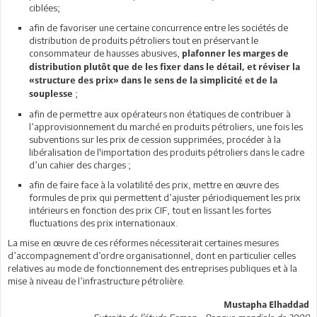
ciblées;
afin de favoriser une certaine concurrence entre les sociétés de
distribution de produits pétroliers tout en préservant le
consommateur de hausses abusives,
plafonner les marges de
distribution plutôt que de les fixer dans le détail, et réviser la
«structure des prix» dans le sens de la simplicité et de la
;
souplesse
afin de permettre aux opérateurs non étatiques de contribuer à
l’approvisionnement du marché en produits pétroliers, une fois les
subventions sur les prix de cession supprimées, procéder à la
libéralisation de l'importation des produits pétroliers dans le cadre
d’un cahier des charges ;
afin de faire face à la volatilité des prix, mettre en œuvre des
formules de prix qui permettent d’ajuster périodiquement les prix
intérieurs en fonction des prix CIF, tout en lissant les fortes
fluctuations des prix internationaux.
La mise en œuvre de ces réformes nécessiterait certaines mesures
d’accompagnement d’ordre organisationnel, dont en particulier celles
relatives au mode de fonctionnement des entreprises publiques et à la
mise à niveau de l’infrastructure pétrolière.
Mustapha Elhaddad