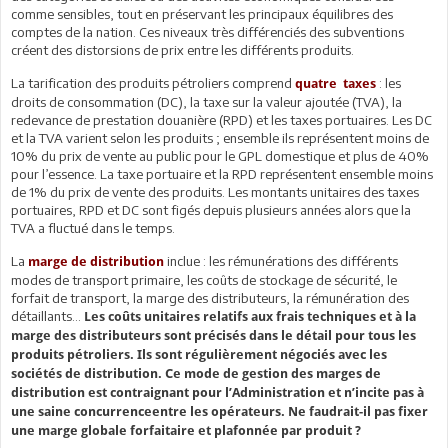
comme sensibles, tout en préservant les principaux équilibres des
comptes de la nation. Ces niveaux très différenciés des subventions
créent des distorsions de prix entre les différents produits.
La tarification des produits pétroliers comprend
: les
quatre taxes
droits de consommation (DC), la taxe sur la valeur ajoutée (TVA), la
redevance de prestation douanière (RPD) et les taxes portuaires. Les DC
et la TVA varient selon les produits ; ensemble ils représentent moins de
10% du prix de vente au public pour le GPL domestique et plus de 40%
pour l’essence. La taxe portuaire et la RPD représentent ensemble moins
de 1% du prix de vente des produits. Les montants unitaires des taxes
portuaires, RPD et DC sont figés depuis plusieurs années alors que la
TVA a fluctué dans le temps.
La
inclue : les rémunérations des différents
marge de distribution
modes de transport primaire, les coûts de stockage de sécurité, le
forfait de transport, la marge des distributeurs, la rémunération des
détaillants...
Les coûts unitaires relatifs aux frais techniques et à la
marge des distributeurs sont précisés dans le détail pour tous les
produits pétroliers. Ils sont régulièrement négociés avec les
sociétés de distribution. Ce mode de gestion des marges de
distribution est contraignant pour l’Administration et n’incite pas à
une saine concurrenceentre les opérateurs. Ne faudrait-il pas fixer
une marge globale forfaitaire et plafonnée par produit ?