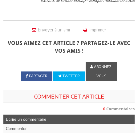
Extraits de l’étude Esmap – Banque mondiale de 2008
Envoyer à un ami
Imprimer
VOUS AIMEZ CET ARTICLE ? PARTAGEZ-LE AVEC
VOS AMIS !
ABONNEZ-
PARTAGER
TWEETER
VOUS
COMMENTER CET ARTICLE
0
Commentaires
Ecrire un commentaire
Commenter