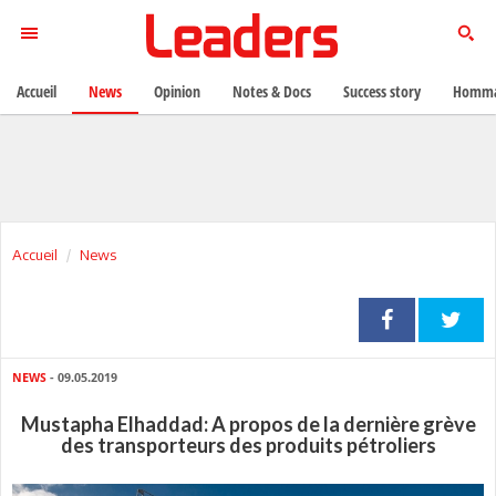
Accueil
News
Opinion
Notes & Docs
Success story
Homma
Accueil
News
NEWS
- 09.05.2019
Mustapha Elhaddad: A propos de la dernière grève
des transporteurs des produits pétroliers