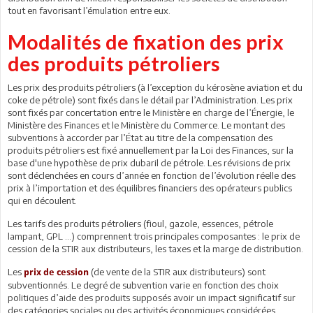
tout en favorisant l’émulation entre eux.
Modalités de fixation des prix
des produits pétroliers
Les prix des produits pétroliers (à l’exception du kérosène aviation et du
coke de pétrole) sont fixés dans le détail par l’Administration. Les prix
sont fixés par concertation entre le Ministère en charge de l’Énergie, le
Ministère des Finances et le Ministère du Commerce. Le montant des
subventions à accorder par l’État au titre de la compensation des
produits pétroliers est fixé annuellement par la Loi des Finances, sur la
base d'une hypothèse de prix dubaril de pétrole. Les révisions de prix
sont déclenchées en cours d’année en fonction de l’évolution réelle des
prix à l’importation et des équilibres financiers des opérateurs publics
qui en découlent.
Les tarifs des produits pétroliers (fioul, gazole, essences, pétrole
lampant, GPL ...) comprennent trois principales composantes : le prix de
cession de la STIR aux distributeurs, les taxes et la marge de distribution.
Les
(de vente de la STIR aux distributeurs) sont
prix de cession
subventionnés. Le degré de subvention varie en fonction des choix
politiques d’aide des produits supposés avoir un impact significatif sur
des catégories sociales ou des activités économiques considérées