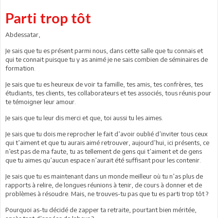
Parti trop tôt
Abdessatar,
Je sais que tu es présent parmi nous, dans cette salle que tu connais et
qui te connait puisque tu y as animé je ne sais combien de séminaires de
formation.
Je sais que tu es heureux de voir ta famille, tes amis, tes confrères, tes
étudiants, tes clients, tes collaborateurs et tes associés, tous réunis pour
te témoigner leur amour.
Je sais que tu leur dis merci et que, toi aussi tu les aimes.
Je sais que tu dois me reprocher le fait d’avoir oublié d’inviter tous ceux
qui t’aiment et que tu aurais aimé retrouver, aujourd’hui, ici présents, ce
n’est pas de ma faute, tu as tellement de gens qui t’aiment et de gens
que tu aimes qu’aucun espace n’aurait été suffisant pour les contenir.
Je sais que tu es maintenant dans un monde meilleur où tu n’as plus de
rapports à relire, de longues réunions à tenir, de cours à donner et de
problèmes à résoudre. Mais, ne trouves-tu pas que tu es parti trop tôt ?
Pourquoi as-tu décidé de zapper ta retraite, pourtant bien méritée,