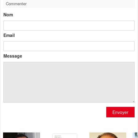
Commenter
Nom
Email
Message
Envoyer