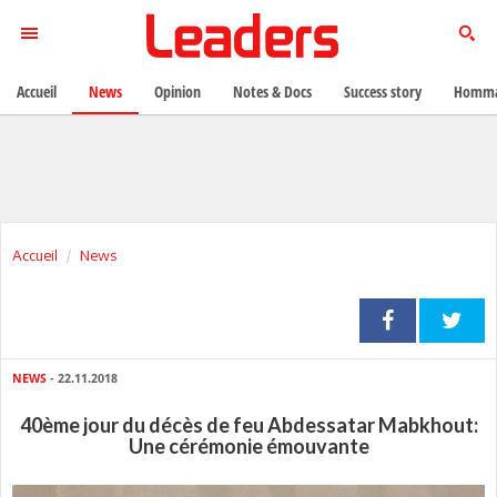
Accueil
News
Opinion
Notes & Docs
Success story
Homma
Accueil
News
NEWS
- 22.11.2018
40ème jour du décès de feu Abdessatar Mabkhout:
Une cérémonie émouvante