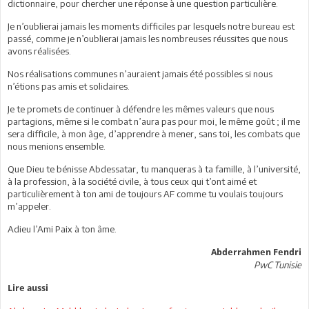
dictionnaire, pour chercher une réponse à une question particulière.
Je n’oublierai jamais les moments difficiles par lesquels notre bureau est
passé, comme je n’oublierai jamais les nombreuses réussites que nous
avons réalisées.
Nos réalisations communes n’auraient jamais été possibles si nous
n’étions pas amis et solidaires.
Je te promets de continuer à défendre les mêmes valeurs que nous
partagions, même si le combat n’aura pas pour moi, le même goût ; il me
sera difficile, à mon âge, d’apprendre à mener, sans toi, les combats que
nous menions ensemble.
Que Dieu te bénisse Abdessatar, tu manqueras à ta famille, à l’université,
à la profession, à la société civile, à tous ceux qui t’ont aimé et
particulièrement à ton ami de toujours AF comme tu voulais toujours
m’appeler.
Adieu l’Ami Paix à ton âme.
Abderrahmen Fendri
PwC Tunisie
Lire aussi