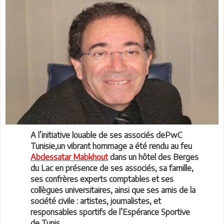
A l’initiative louable de ses associés dePwC
Tunisie,un vibrant hommage a été rendu au feu
Abdessatar Mabkhout
dans un hôtel des Berges
du Lac en présence de ses associés, sa famille,
ses confrères experts comptables et ses
collègues universitaires, ainsi que ses amis de la
société civile : artistes, journalistes, et
responsables sportifs de l’Espérance Sportive
de Tunis.