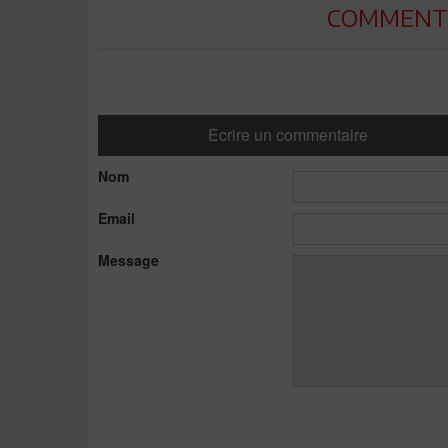
COMMENTE
Ecrire un commentaire
Nom
Email
Message