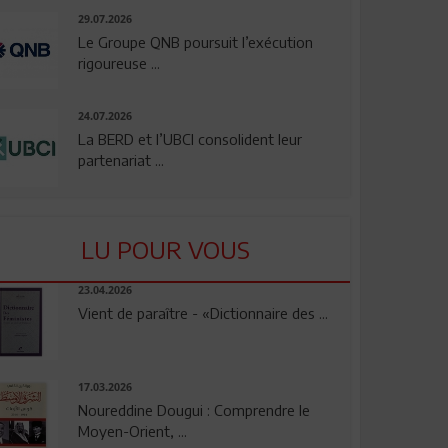
29.07.2026
Le Groupe QNB poursuit l’exécution
rigoureuse ...
24.07.2026
La BERD et l’UBCI consolident leur
partenariat ...
LU POUR VOUS
23.04.2026
Vient de paraître - «Dictionnaire des ...
17.03.2026
Noureddine Dougui : Comprendre le
Moyen-Orient, ...