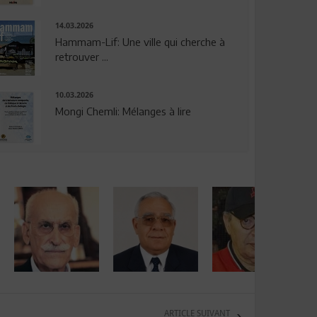
14.03.2026
Hammam-Lif: Une ville qui cherche à
retrouver ...
10.03.2026
Mongi Chemli: Mélanges à lire
ARTICLE SUIVANT