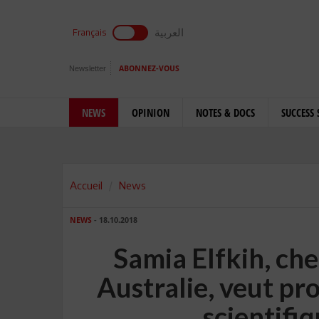
العربية
Français
Newsletter
ABONNEZ-VOUS
NEWS
OPINION
NOTES & DOCS
SUCCESS 
Accueil
News
NEWS
- 18.10.2018
Samia Elfkih, ch
Australie, veut pr
scientifi