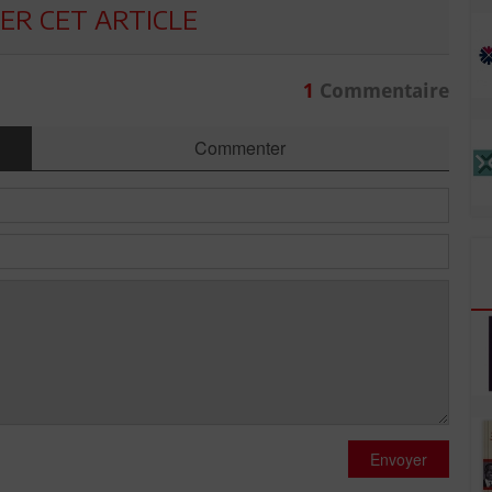
R CET ARTICLE
1
Commentaire
Commenter
Envoyer