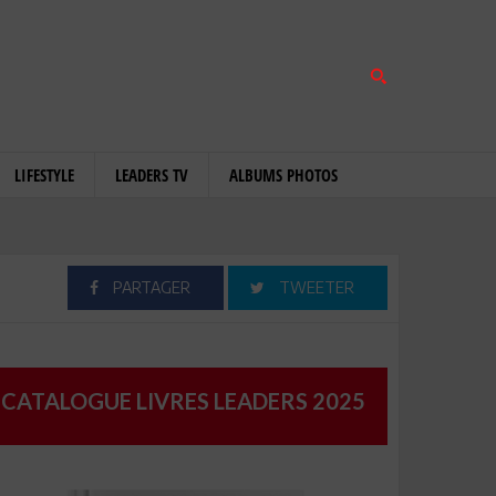
LIFESTYLE
LEADERS TV
ALBUMS PHOTOS
PARTAGER
TWEETER
CATALOGUE LIVRES LEADERS 2025