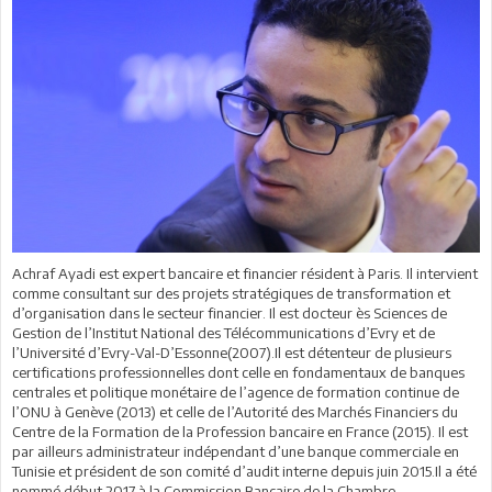
Achraf Ayadi est expert bancaire et financier résident à Paris. Il intervient
comme consultant sur des projets stratégiques de transformation et
d’organisation dans le secteur financier. Il est docteur ès Sciences de
Gestion de l’Institut National des Télécommunications d’Evry et de
l’Université d’Evry-Val-D’Essonne(2007).Il est détenteur de plusieurs
certifications professionnelles dont celle en fondamentaux de banques
centrales et politique monétaire de l’agence de formation continue de
l’ONU à Genève (2013) et celle de l’Autorité des Marchés Financiers du
Centre de la Formation de la Profession bancaire en France (2015). Il est
par ailleurs administrateur indépendant d’une banque commerciale en
Tunisie et président de son comité d’audit interne depuis juin 2015.Il a été
nommé début 2017 à la Commission Bancaire de la Chambre