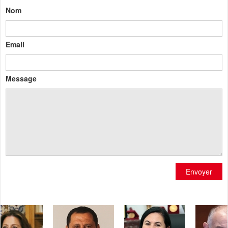
Nom
Email
Message
Envoyer