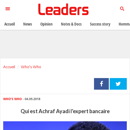
Accueil
News
Opinion
Notes & Docs
Success story
Homma
Accueil
Who's Who
WHO'S WHO
- 04.09.2018
Qui est Achraf Ayadi l'expert bancaire