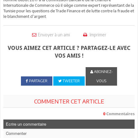
Internationale de Commerce où il siège comme expert représentant de la
Tunisie pour les questions de Trade Finance et de lutte contre la fraude et
le blanchiment d’argent.
Envoyer à un ami
Imprimer
VOUS AIMEZ CET ARTICLE ? PARTAGEZ-LE AVEC
VOS AMIS !
ABONNEZ-
PARTAGER
TWEETER
VOUS
COMMENTER CET ARTICLE
0
Commentaires
Ecrire un commentaire
Commenter