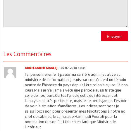
Envoyer
Les Commentaires
ABDELKADER MAALEJ
- 25-07-2018 12:31
J'ai personnellement passé ma carrière administrative au
ministère de l'Information. Je suis par conséquent un témoin
neutre de l'histoire du pays depuis l ère coloniale jusqu'à nos
jours.Mais je n'ai jamais vécu une période aussi triste que
celle de nos jours.Certes l'article est très intéressant et
l'analyse est très pertinente, mais je ne perds jamais l'espoir
de voir la situation s'améliorer . Les indices sont bons.Je
saisis l'occasion pour présenter mes félicitations à notre ex
chef de cabinet, le camarade Hammadi Fourati pour la
nomination de son fils Hichem en tant que Ministre de
l'Intérieur