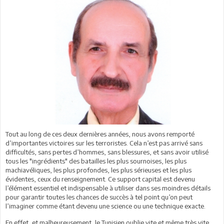
Tout au long de ces deux dernières années, nous avons remporté
d’importantes victoires sur les terroristes. Cela n’est pas arrivé sans
difficultés, sans pertes d’hommes, sans blessures, et sans avoir utilisé
tous les "ingrédients" des batailles les plus sournoises, les plus
machiavéliques, les plus profondes, les plus sérieuses et les plus
évidentes, ceux du renseignement. Ce support capital est devenu
l’élément essentiel et indispensable à utiliser dans ses moindres détails
pour garantir toutes les chances de succès à tel point qu’on peut
l’imaginer comme étant devenu une science ou une technique exacte.
En effet, et malheureusement, le Tunisien oublie vite et même très vite.