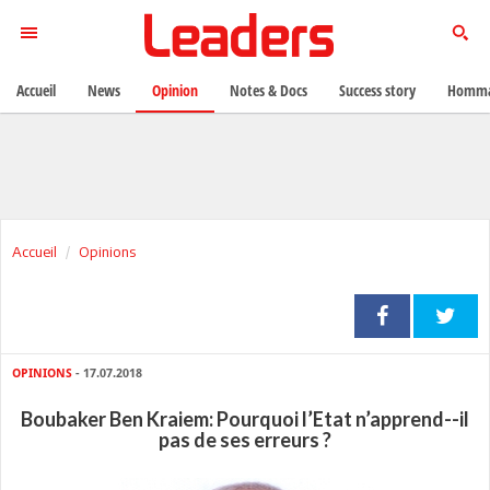
Accueil
News
Opinion
Notes & Docs
Success story
Homma
Accueil
Opinions
OPINIONS
- 17.07.2018
Boubaker Ben Kraiem: Pourquoi l’Etat n’apprend--il
pas de ses erreurs ?