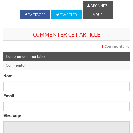
ABONNEZ-
PARTAGER
TWEETER
VOUS
COMMENTER CET ARTICLE
1
Commentaire
Ecrire un commentaire
Commenter
Nom
Email
Message