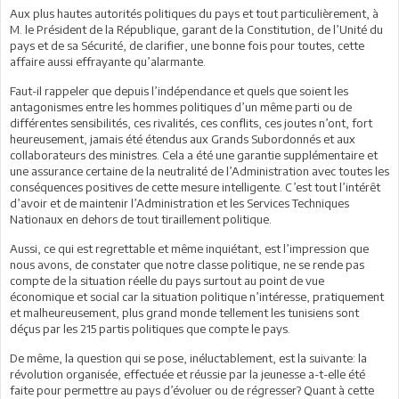
Aux plus hautes autorités politiques du pays et tout particulièrement, à
M. le Président de la République, garant de la Constitution, de l’Unité du
pays et de sa Sécurité, de clarifier, une bonne fois pour toutes, cette
affaire aussi effrayante qu’alarmante.
Faut-il rappeler que depuis l’indépendance et quels que soient les
antagonismes entre les hommes politiques d’un même parti ou de
différentes sensibilités, ces rivalités, ces conflits, ces joutes n’ont, fort
heureusement, jamais été étendus aux Grands Subordonnés et aux
collaborateurs des ministres. Cela a été une garantie supplémentaire et
une assurance certaine de la neutralité de l’Administration avec toutes les
conséquences positives de cette mesure intelligente. C’est tout l’intérêt
d’avoir et de maintenir l’Administration et les Services Techniques
Nationaux en dehors de tout tiraillement politique.
Aussi, ce qui est regrettable et même inquiétant, est l’impression que
nous avons, de constater que notre classe politique, ne se rende pas
compte de la situation réelle du pays surtout au point de vue
économique et social car la situation politique n’intéresse, pratiquement
et malheureusement, plus grand monde tellement les tunisiens sont
déçus par les 215 partis politiques que compte le pays.
De même, la question qui se pose, inéluctablement, est la suivante: la
révolution organisée, effectuée et réussie par la jeunesse a-t-elle été
faite pour permettre au pays d’évoluer ou de régresser? Quant à cette