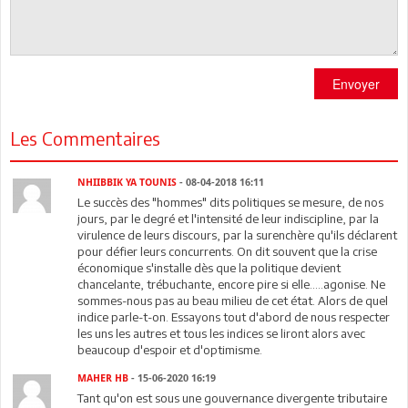
Envoyer
Les Commentaires
NHIIBBIK YA TOUNIS
- 08-04-2018 16:11
Le succès des "hommes" dits politiques se mesure, de nos
jours, par le degré et l'intensité de leur indiscipline, par la
virulence de leurs discours, par la surenchère qu'ils déclarent
pour défier leurs concurrents. On dit souvent que la crise
économique s'installe dès que la politique devient
chancelante, trébuchante, encore pire si elle.....agonise. Ne
sommes-nous pas au beau milieu de cet état. Alors de quel
indice parle-t-on. Essayons tout d'abord de nous respecter
les uns les autres et tous les indices se liront alors avec
beaucoup d'espoir et d'optimisme.
MAHER HB
- 15-06-2020 16:19
Tant qu'on est sous une gouvernance divergente tributaire