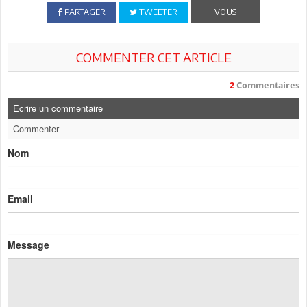
PARTAGER
TWEETER
VOUS
COMMENTER CET ARTICLE
2
Commentaires
Ecrire un commentaire
Commenter
Nom
Email
Message