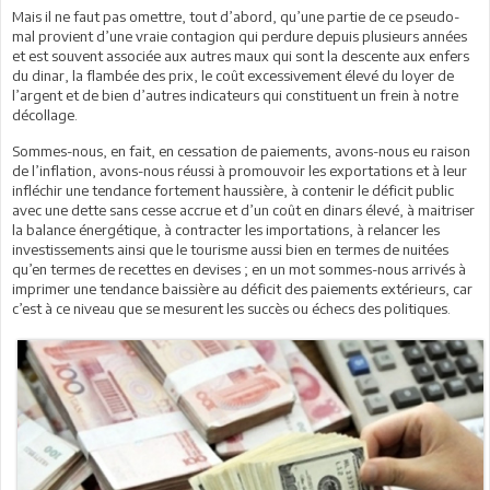
Mais il ne faut pas omettre, tout d’abord, qu’une partie de ce pseudo-
mal provient d’une vraie contagion qui perdure depuis plusieurs années
et est souvent associée aux autres maux qui sont la descente aux enfers
du dinar, la flambée des prix, le coût excessivement élevé du loyer de
l’argent et de bien d’autres indicateurs qui constituent un frein à notre
décollage.
Sommes-nous, en fait, en cessation de paiements, avons-nous eu raison
de l’inflation, avons-nous réussi à promouvoir les exportations et à leur
infléchir une tendance fortement haussière, à contenir le déficit public
avec une dette sans cesse accrue et d’un coût en dinars élevé, à maitriser
la balance énergétique, à contracter les importations, à relancer les
investissements ainsi que le tourisme aussi bien en termes de nuitées
qu’en termes de recettes en devises ; en un mot sommes-nous arrivés à
imprimer une tendance baissière au déficit des paiements extérieurs, car
c’est à ce niveau que se mesurent les succès ou échecs des politiques.