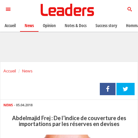
Accueil
News
Opinion
Notes & Docs
Success story
Homma
Accueil
News
NEWS
- 05.04.2018
Abdelmajid Frej : De l’indice de couverture des
importations par les réserves en devises