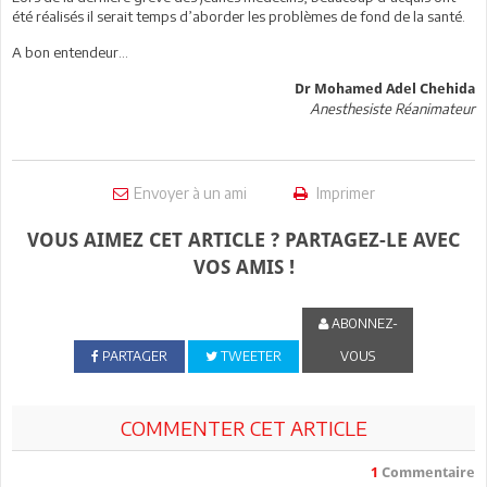
été réalisés il serait temps d’aborder les problèmes de fond de la santé.
A bon entendeur…
Dr Mohamed Adel Chehida
Anesthesiste Réanimateur
Envoyer à un ami
Imprimer
VOUS AIMEZ CET ARTICLE ? PARTAGEZ-LE AVEC
VOS AMIS !
ABONNEZ-
PARTAGER
TWEETER
VOUS
COMMENTER CET ARTICLE
1
Commentaire