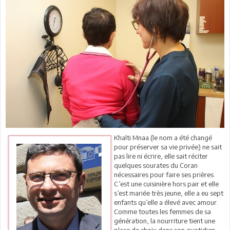
Khalti Mnaa (le nom a été changé
pour préserver sa vie privée) ne sait
pas lire ni écrire, elle sait réciter
quelques sourates du Coran
nécessaires pour faire ses prières.
C’est une cuisinière hors pair et elle
s’est mariée très jeune, elle a eu sept
enfants qu’elle a élevé avec amour.
Comme toutes les femmes de sa
génération, la nourriture tient une
place de choix dans son quotidien,