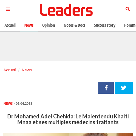
Accueil
News
Opinion
Notes & Docs
Success story
Homma
Accueil
News
NEWS
- 05.04.2018
Dr Mohamed Adel Chehida: Le Malentendu Khalti
Mnaa et ses multiples médecins traitants