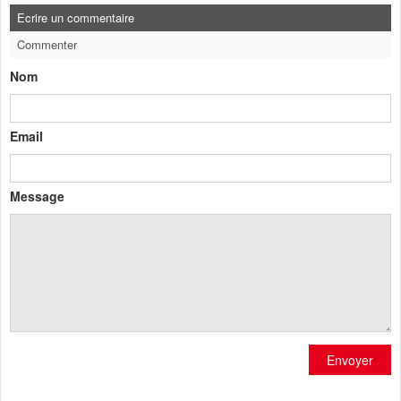
Ecrire un commentaire
Commenter
Nom
Email
Message
Envoyer