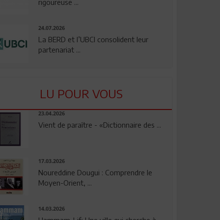
rigoureuse ...
24.07.2026
La BERD et l’UBCI consolident leur
partenariat ...
LU POUR VOUS
23.04.2026
Vient de paraître - «Dictionnaire des ...
17.03.2026
Noureddine Dougui : Comprendre le
Moyen-Orient, ...
14.03.2026