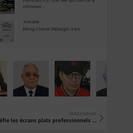
Hammam-Lif: Une ville qui cherche à
retrouver ...
10.03.2026
Mongi Chemli: Mélanges à lire
ARTICLE SUIVANT
fie les écrans plats professionnels ...