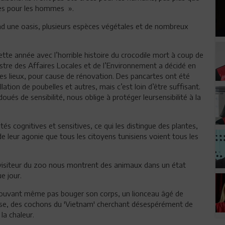
mes pour les hommes ».
d une oasis, plusieurs espèces végétales et de nombreux
 cette année avec l’horrible histoire du crocodile mort à coup de
nistre des Affaires Locales et de l’Environnement a décidé en
es lieux, pour cause de rénovation. Des pancartes ont été
allation de poubelles et autres, mais c’est loin d’être suffisant.
ués de sensibilité, nous oblige à protéger leursensibilité à la
tés cognitives et sensitives, ce qui les distingue des plantes,
 leur agonie que tous les citoyens tunisiens voient tous les
visiteur du zoo nous montrent des animaux dans un état
e jour.
ouvant même pas bouger son corps, un lionceau âgé de
se, des cochons du 'Vietnam' cherchant désespérément de
 la chaleur.