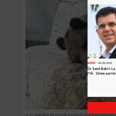
NEWS
- 06.08.2026
Dr Sami Bahri: La
l'IA - 2ème partie
«Les animaux du monde existent pour leurs propres ra