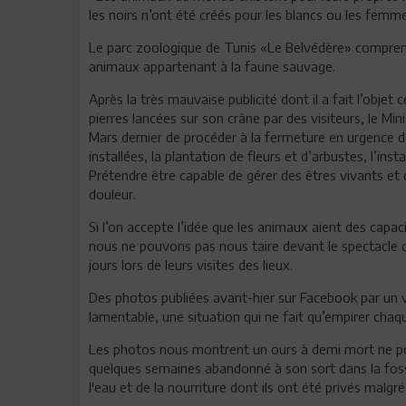
les noirs n’ont été créés pour les blancs ou les fem
Le parc zoologique de Tunis «Le Belvédère» compren
animaux appartenant à la faune sauvage.
Après la très mauvaise publicité dont il a fait l’objet
pierres lancées sur son crâne par des visiteurs, le Mi
Mars dernier de procéder à la fermeture en urgence d
installées, la plantation de fleurs et d’arbustes, l’inst
Prétendre être capable de gérer des êtres vivants et do
douleur.
Si l’on accepte l’idée que les animaux aient des capaci
nous ne pouvons pas nous taire devant le spectacle de
jours lors de leurs visites des lieux.
Des photos publiées avant-hier sur Facebook par un 
lamentable, une situation qui ne fait qu’empirer chaqu
Les photos nous montrent un ours à demi mort ne p
quelques semaines abandonné à son sort dans la fos
l'eau et de la nourriture dont ils ont été privés malgré