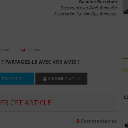
Yasmine Berrebeh
Doctorante en Droit Animalier
Association La voix Des Animaux.
n ami
Imprimer
 ? PARTAGEZ-LE AVEC VOS AMIS !
TWEETER
ABONNEZ-VOUS
R CET ARTICLE
0
Commentaires