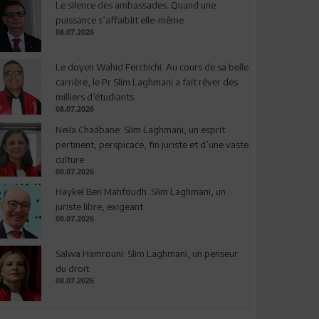
Le silence des ambassades: Quand une
puissance s’affaiblit elle-même
08.07.2026
Le doyen Wahid Ferchichi: Au cours de sa belle
carrière, le Pr Slim Laghmani a fait rêver des
milliers d’étudiants
08.07.2026
Neila Chaâbane: Slim Laghmani, un esprit
pertinent, perspicace, fin juriste et d’une vaste
culture
08.07.2026
Haykel Ben Mahfoudh: Slim Laghmani, un
juriste libre, exigeant
08.07.2026
Salwa Hamrouni: Slim Laghmani, un penseur
du droit
08.07.2026