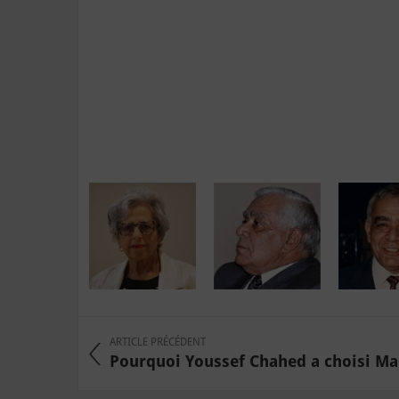
ARTICLE PRÉCÉDENT
Pourquoi Youssef Chahed a choisi Mah