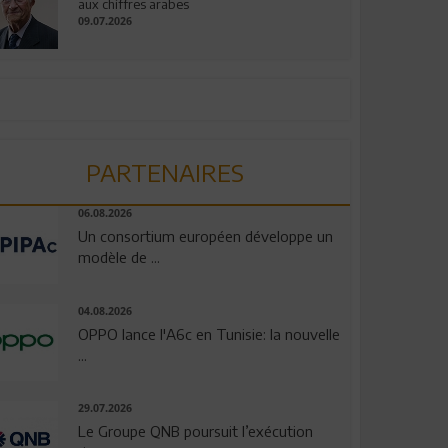
aux chiffres arabes
09.07.2026
PARTENAIRES
06.08.2026
Un consortium européen développe un
modèle de ...
04.08.2026
OPPO lance l'A6c en Tunisie: la nouvelle
...
29.07.2026
Le Groupe QNB poursuit l’exécution