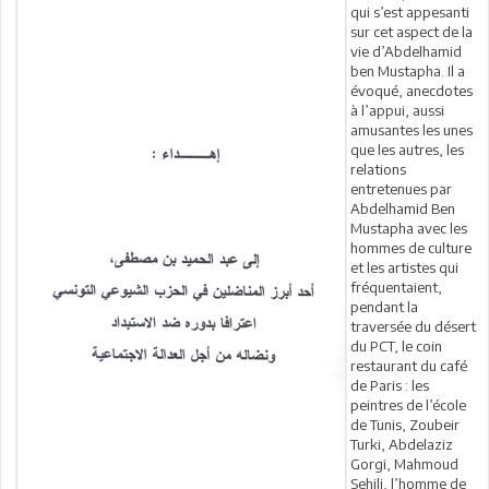
qui s’est appesanti
sur cet aspect de la
vie d’Abdelhamid
ben Mustapha. Il a
évoqué, anecdotes
à l’appui, aussi
amusantes les unes
que les autres, les
relations
entretenues par
Abdelhamid Ben
Mustapha avec les
hommes de culture
et les artistes qui
fréquentaient,
pendant la
traversée du désert
du PCT, le coin
restaurant du café
de Paris : les
peintres de l’école
de Tunis, Zoubeir
Turki, Abdelaziz
Gorgi, Mahmoud
Sehili, l’homme de