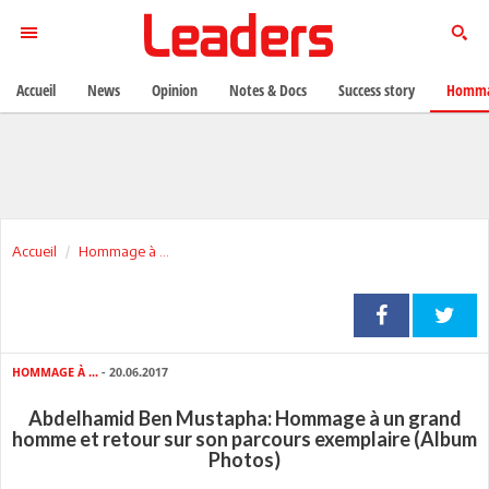
Accueil
News
Opinion
Notes & Docs
Success story
Homma
Accueil
Hommage à ...
HOMMAGE À ...
- 20.06.2017
Abdelhamid Ben Mustapha: Hommage à un grand
homme et retour sur son parcours exemplaire (Album
Photos)