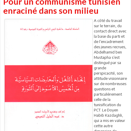
Pour un communisme tunisien
enraciné dans son milieu
A côté du travail
sur le terrain, du
contact direct avec
la base du parti et
de l’encadrement
des jeunes recrues,
Abdelhamid ben
Mustapha s’est
distingué par sa
grande
perspicacité, son
attitude visionnaire
sur de nombreuses
questions et
particulièrement
celle de la
tunisification du
PCT. Le Doyen
Habib Kazdaghli,
qui a mis en valeur
cette autre