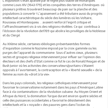
L’inquisition s’était apaisée par le règne plus stable de monarques
comme Louis XIV (1643-1715) et les conquêtes des terres d’Amériques où
plusieurs prêtres trouvèrent beaucoup de pain sur la planche et des
populations à convertir ! L’apaisement a été tributaire aussi du progrès
intellectuel caractéristique du siècle des lumières où les Voltaire,
Rousseau et Montesquieu … avaient renforcé l’esprit critique et
l’affranchissement vis-à-vis des religions révélées. Ce qui contribua à
l’éclosion de la révolution de1789 qui abolira les privilèges de la Noblesse
et du Clergé.
Au XXème siècle, certaines idéologies présentaientdes formes
d’inquisition comme le Nazisme imposé par la croix gammée ou les
purges de l’appareil du communisme. Sous d’autres cieux, plusieurs
sectes et groupes religieux interviennent pour influer sur l’opinion des
électeurs et des chefs d’Etat comme ce fut le cas de Ronald Reagan et de
Bush Junior où les activistes des conservateurs/puritains s’étaient
opposés à l’avortement, la contraception et la « liberté sexuelle » de la
femme au nom du «droit à la vie».
Dans les pays colonisés, les religieux catholiques intervenaient pour
favoriser le conservatisme notamment dans les pays d’Amérique Latine
face à «la contamination» de la révolution cubaine. Au Moyen Orient et
Afrique du Nord, la domination Turque durant environ quatre siècles et
celle des puissances occidentales a favorisé le désistement des
intellectuels et la « noyade » des pauvres gens dans l’océan du