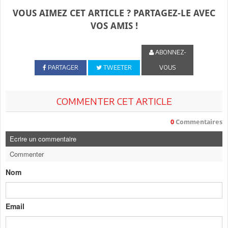
VOUS AIMEZ CET ARTICLE ? PARTAGEZ-LE AVEC
VOS AMIS !
ABONNEZ-
PARTAGER
TWEETER
VOUS
COMMENTER CET ARTICLE
0
Commentaires
Ecrire un commentaire
Commenter
Nom
Email