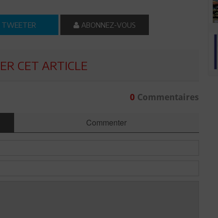
TWEETER
ABONNEZ-VOUS
R CET ARTICLE
0
Commentaires
Commenter