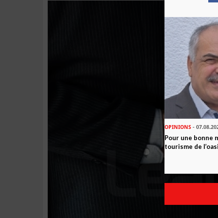
OPINIONS
- 07.08.20
Pour une bonne 
tourisme de l’oas