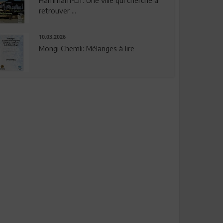
Hammam-Lif: Une ville qui cherche à
retrouver ...
10.03.2026
Mongi Chemli: Mélanges à lire