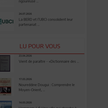
rigoureuse ...
24.07.2026
La BERD et l’UBCI consolident leur
partenariat ...
LU POUR VOUS
23.04.2026
Vient de paraître - «Dictionnaire des ...
17.03.2026
Noureddine Dougui : Comprendre le
Moyen-Orient, ...
14.03.2026