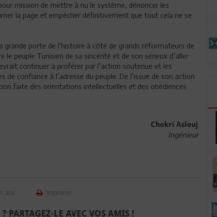
 pour mission de mettre à nu le système, dénoncer les
ourner la page et empêcher définitivement que tout cela ne se
 grande porte de l’histoire à côté de grands réformateurs de
e le peuple Tunisien de sa sincérité et de son sérieux d’aller
evrait continuer à proférer par l’action soutenue et les
s de confiance à l’adresse du peuple. De l’issue de son action
tion faite des orientations intellectuelles et des obédiences
Chokri Aslouj
Ingénieur
n ami
Imprimer
 ? PARTAGEZ-LE AVEC VOS AMIS !