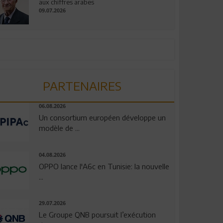
aux chiffres arabes
09.07.2026
PARTENAIRES
06.08.2026
Un consortium européen développe un
modèle de ...
04.08.2026
OPPO lance l'A6c en Tunisie: la nouvelle
...
29.07.2026
Le Groupe QNB poursuit l’exécution