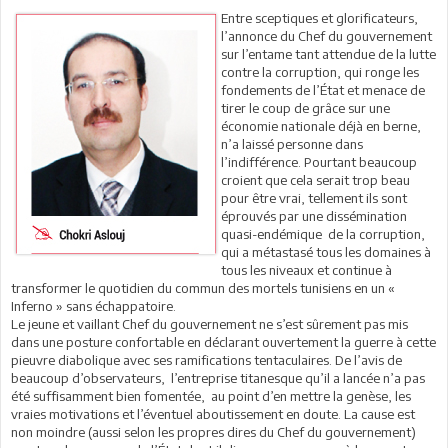
Entre sceptiques et glorificateurs,
l’annonce du Chef du gouvernement
sur l’entame tant attendue de la lutte
contre la corruption, qui ronge les
fondements de l’État et menace de
tirer le coup de grâce sur une
économie nationale déjà en berne,
n’a laissé personne dans
l’indifférence. Pourtant beaucoup
croient que cela serait trop beau
pour être vrai, tellement ils sont
éprouvés par une dissémination
quasi-endémique de la corruption,
qui a métastasé tous les domaines à
tous les niveaux et continue à
transformer le quotidien du commun des mortels tunisiens en un «
Inferno » sans échappatoire.
Le jeune et vaillant Chef du gouvernement ne s’est sûrement pas mis
dans une posture confortable en déclarant ouvertement la guerre à cette
pieuvre diabolique avec ses ramifications tentaculaires. De l’avis de
beaucoup d’observateurs, l’entreprise titanesque qu’il a lancée n’a pas
été suffisamment bien fomentée, au point d’en mettre la genèse, les
vraies motivations et l’éventuel aboutissement en doute. La cause est
non moindre (aussi selon les propres dires du Chef du gouvernement)