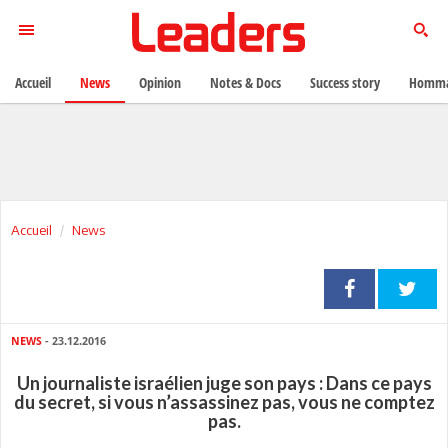
Accueil
News
Opinion
Notes & Docs
Success story
Homma
Accueil
News
NEWS
- 23.12.2016
Un journaliste israélien juge son pays : Dans ce pays
du secret, si vous n’assassinez pas, vous ne comptez
pas.