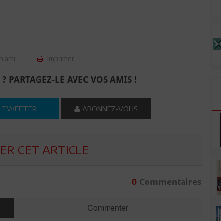
n ami
Imprimer
 ? PARTAGEZ-LE AVEC VOS AMIS !
TWEETER
ABONNEZ-VOUS
R CET ARTICLE
0
Commentaires
Commenter