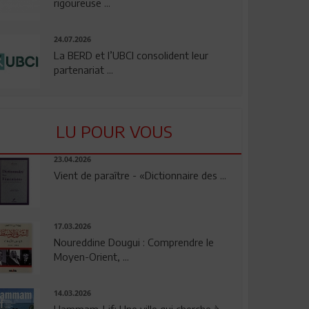
rigoureuse ...
24.07.2026
La BERD et l’UBCI consolident leur
partenariat ...
LU POUR VOUS
23.04.2026
Vient de paraître - «Dictionnaire des ...
17.03.2026
Noureddine Dougui : Comprendre le
Moyen-Orient, ...
14.03.2026