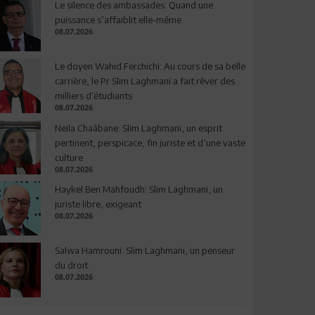
Le silence des ambassades: Quand une
puissance s’affaiblit elle-même
08.07.2026
Le doyen Wahid Ferchichi: Au cours de sa belle
carrière, le Pr Slim Laghmani a fait rêver des
milliers d’étudiants
08.07.2026
Neila Chaâbane: Slim Laghmani, un esprit
pertinent, perspicace, fin juriste et d’une vaste
culture
08.07.2026
Haykel Ben Mahfoudh: Slim Laghmani, un
juriste libre, exigeant
08.07.2026
Salwa Hamrouni: Slim Laghmani, un penseur
du droit
08.07.2026