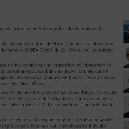
ation de la pomme de terre dans le cadre du projet de fin
 d’un phosphate naturel du Maroc (Daoui) sur sa dissolution
re du mémoire de DEA Science du Sol effectué au Laboratoire
es systèmes complexes par composition-décomposition en
té du phosphore provenant de phosphates naturels, dans le
ide d’une convention (voir annexe 1) entre l’Institut National
Ecole des Mines d’Alès.
n de recherche entre la Société tunisienne d’engrais chimiques
étude de la faisabilité de l’utilisation de l’urée comme engrais
n des blés en Tunisie». Cette convention est financée par la
de recherche sur la raisonnement de la fertilisation azotée
an prévisionnel et en aval sur le développement d’outils