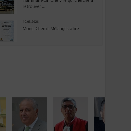
Hammam-Lif: Une ville qui cherche à
retrouver ...
10.03.2026
Mongi Chemli: Mélanges à lire