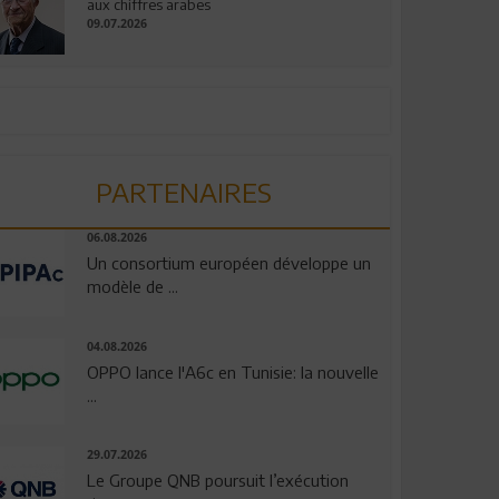
aux chiffres arabes
09.07.2026
PARTENAIRES
06.08.2026
Un consortium européen développe un
modèle de ...
04.08.2026
OPPO lance l'A6c en Tunisie: la nouvelle
...
29.07.2026
Le Groupe QNB poursuit l’exécution