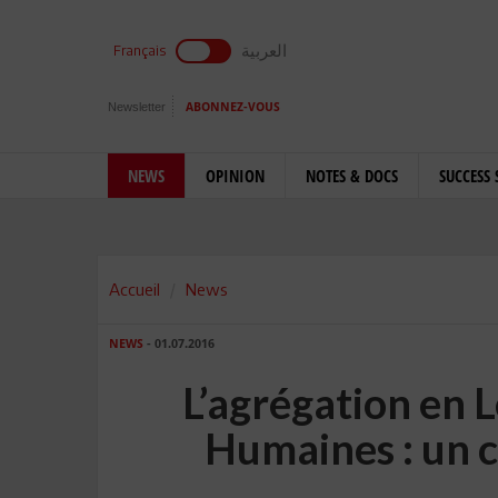
العربية
Français
Newsletter
ABONNEZ-VOUS
NEWS
OPINION
NOTES & DOCS
SUCCESS 
Accueil
News
NEWS
- 01.07.2016
L’agrégation en L
Humaines : un c