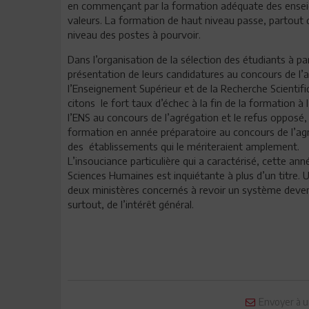
en commençant par la formation adéquate des enseign
valeurs. La formation de haut niveau passe, partout
niveau des postes à pourvoir.
Dans l’organisation de la sélection des étudiants à pa
présentation de leurs candidatures au concours de l’a
l’Enseignement Supérieur et de la Recherche Scientifiq
citons le fort taux d’échec à la fin de la formation 
l’ENS au concours de l’agrégation et le refus opposé,
formation en année préparatoire au concours de l’ag
des établissements qui le mériteraient amplement.
L’insouciance particulière qui a caractérisé, cette an
Sciences Humaines est inquiétante à plus d’un titre.
deux ministères concernés à revoir un système devenu a
surtout, de l’intérêt général.
Envoyer à u