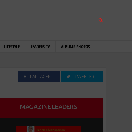
LIFESTYLE
LEADERS TV
ALBUMS PHOTOS
PARTAGER
TWEETER
MAGAZINE LEADERS