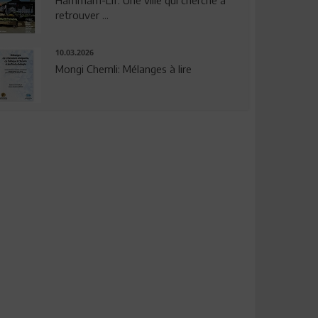
Hammam-Lif: Une ville qui cherche à
retrouver ...
10.03.2026
Mongi Chemli: Mélanges à lire