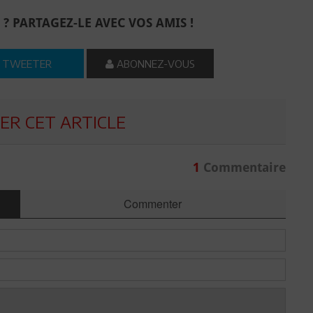
 ? PARTAGEZ-LE AVEC VOS AMIS !
TWEETER
ABONNEZ-VOUS
R CET ARTICLE
1
Commentaire
Commenter