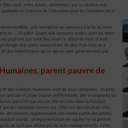
 Elles sont, entre autres, alimentées par la création mal
appliquée en Sciences de l’Education pour les bacheliers de la
nces insolites : une inscription au concours à la fin du mois
artir du … 20 juillet. Quant aux épreuves orales, dont les dates
es ne pourront pas avoir lieu avant le début du mois d’août.
prolonger leur année universitaire de plus d’un mois et à
ns et des bibliothèques qui ne qui ne sont généralement pas
s Humaines, parent pauvre de
 et des Sciences Humaines sont de trois catégories : un petit
on spéciale et d‘une bourse préférentielle, des enseignants du
plômés qui n’ont pas encore été recrutés dans la fonction
 que les candidats formés par l’ENS ont des résultats très
aire décrochent, régulièrement, une bonne partie des postes
njustice criarde : la réglementation en vigueur ne lui permet
u’ils ne sont pas déchargés de leurs enseignements. Cette