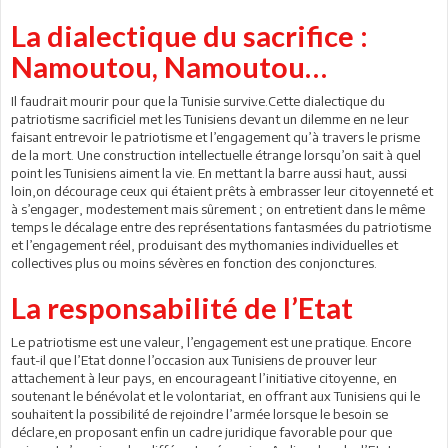
La dialectique du sacrifice :
Namoutou, Namoutou…
Il faudrait mourir pour que la Tunisie survive.Cette dialectique du
patriotisme sacrificiel met les Tunisiens devant un dilemme en ne leur
faisant entrevoir le patriotisme et l’engagement qu’à travers le prisme
de la mort. Une construction intellectuelle étrange lorsqu’on sait à quel
point les Tunisiens aiment la vie. En mettant la barre aussi haut, aussi
loin,on décourage ceux qui étaient prêts à embrasser leur citoyenneté et
à s’engager, modestement mais sûrement ; on entretient dans le même
temps le décalage entre des représentations fantasmées du patriotisme
et l’engagement réel, produisant des mythomanies individuelles et
collectives plus ou moins sévères en fonction des conjonctures.
La responsabilité de l’Etat
Le patriotisme est une valeur, l’engagement est une pratique. Encore
faut-il que l’Etat donne l’occasion aux Tunisiens de prouver leur
attachement à leur pays, en encourageant l’initiative citoyenne, en
soutenant le bénévolat et le volontariat, en offrant aux Tunisiens qui le
souhaitent la possibilité de rejoindre l’armée lorsque le besoin se
déclare,en proposant enfin un cadre juridique favorable pour que