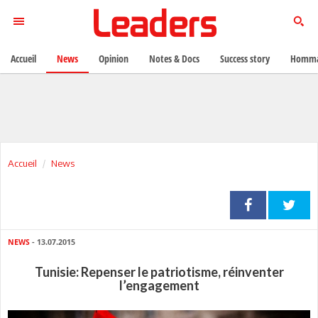
Accueil
News
Opinion
Notes & Docs
Success story
Homma
Accueil
News
NEWS
- 13.07.2015
Tunisie: Repenser le patriotisme, réinventer
l’engagement