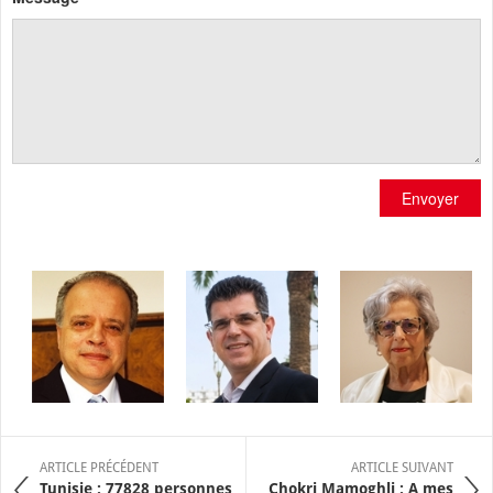
Envoyer
ARTICLE PRÉCÉDENT
ARTICLE SUIVANT
Tunisie : 77828 personnes
Chokri Mamoghli : A mes