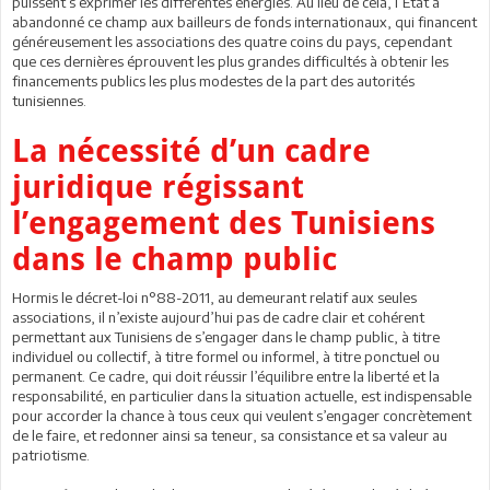
puissent s’exprimer les différentes énergies. Au lieu de cela, l’Etat a
abandonné ce champ aux bailleurs de fonds internationaux, qui financent
généreusement les associations des quatre coins du pays, cependant
que ces dernières éprouvent les plus grandes difficultés à obtenir les
financements publics les plus modestes de la part des autorités
tunisiennes.
La nécessité d’un cadre
juridique régissant
l’engagement des Tunisiens
dans le champ public
Hormis le décret-loi n°88-2011, au demeurant relatif aux seules
associations, il n’existe aujourd’hui pas de cadre clair et cohérent
permettant aux Tunisiens de s’engager dans le champ public, à titre
individuel ou collectif, à titre formel ou informel, à titre ponctuel ou
permanent. Ce cadre, qui doit réussir l’équilibre entre la liberté et la
responsabilité, en particulier dans la situation actuelle, est indispensable
pour accorder la chance à tous ceux qui veulent s’engager concrètement
de le faire, et redonner ainsi sa teneur, sa consistance et sa valeur au
patriotisme.