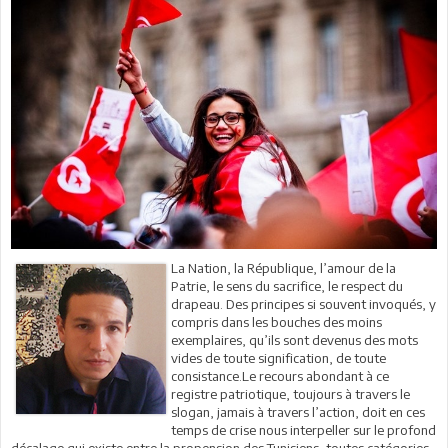
La Nation, la République, l’amour de la
Patrie, le sens du sacrifice, le respect du
drapeau. Des principes si souvent invoqués, y
compris dans les bouches des moins
exemplaires, qu’ils sont devenus des mots
vides de toute signification, de toute
consistance.Le recours abondant à ce
registre patriotique, toujours à travers le
slogan, jamais à travers l’action, doit en ces
temps de crise nous interpeller sur le profond
décalage qui existe entre la propension des Tunisiens, toutes catégories