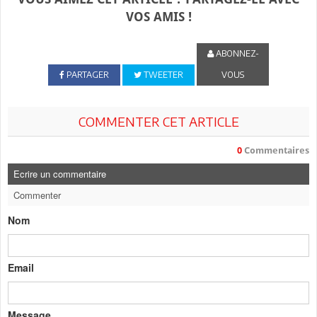
VOS AMIS !
ABONNEZ-
PARTAGER
TWEETER
VOUS
COMMENTER CET ARTICLE
0
Commentaires
Ecrire un commentaire
Commenter
Nom
Email
Message