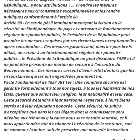
République… a pour attributions : ….Prendre les mesures
nécessaires aux circonstances exceptionnelles et les rendre
publiques conformément à l’article 80
Article 80 - En cas de péril imminent menaçant la Nation ou la
sécurité ou l’indépendance du pays et entravant le fonctionnement
régulier des pouvoirs publics, le Président de la République peut
prendre les mesures requises par ces circonstances exceptionnelles
après consultation… Ces mesures garantissent, dans les plus brefs
délais, un retour à un fonctionnement régulier des pouvoirs
publics… le Président de la République ne peut dissoudre l’ARP et il
ne peut être présenté de motion de censure à l’encontre du
Gouvernement… Ces mesures cessent d’avoir effet dès lors que les
circonstances qui les ont engendrées prennent fin.
Pacte Fondamental de 1857 Art 1er : Une complète sécurité est
garantie formellement à tous nos sujets, à tous les habitants de nos
États, quelles que soient leur religion, leur nationalité et leur race.
Cette sécurité s’étendra à leur personne respectée, à leurs biens
sacrés et à leur réputation honorée. Cette sécurité ne subira
d’exceptions que dans les cas légaux dont la connaissance sera
dévolue aux tribunaux; la cause nous sera ensuite soumise, et il
nous appartiendra soit d’ordonner l’exécution de la sentence, soit
de commuer la peine, soit de prescrire une nouvelle instruction.