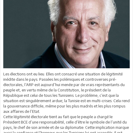
Les élections ont eu lieu. Elles ont consacré une situation de légitimité
inédite dans le pays. Passées les polémiques et controverses pré-
électorales, l’ARP est aujourd’hui menée par de vrais représentants du
peuple et, en vertu même de la Constitution, le président de la
République est celui de tous les Tunisiens. Le problème, c’est que la
situation est singulièrement ardue; la Tunisie est en multi-crises. Cela rend
la gouvernance difficile, même pour les plus madrés et les plus rompus
aux affaires de l’Etat.
Cette légitimité électorale tient au fait que le peuple a chargé le
Président BCE d’une responsabilité, celle d’être le symbole de l’unité du
pays, le chef de son armée et de sa diplomatie. Cette implication marque
aussi la confiance et l’honneur que les Tunisiens lui ont accordés. Il est