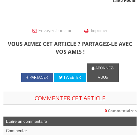
Taïeb Houidi
Envoyer à un ami
Imprimer
VOUS AIMEZ CET ARTICLE ? PARTAGEZ-LE AVEC
VOS AMIS !
ABONNEZ-
PARTAGER
TWEETER
VOUS
COMMENTER CET ARTICLE
0
Commentaires
Ecrire un commentaire
Commenter