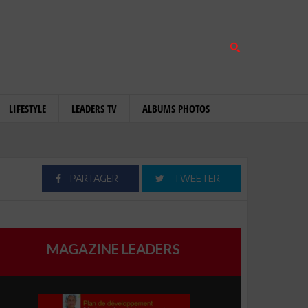
LIFESTYLE
LEADERS TV
ALBUMS PHOTOS
PARTAGER
TWEETER
MAGAZINE LEADERS