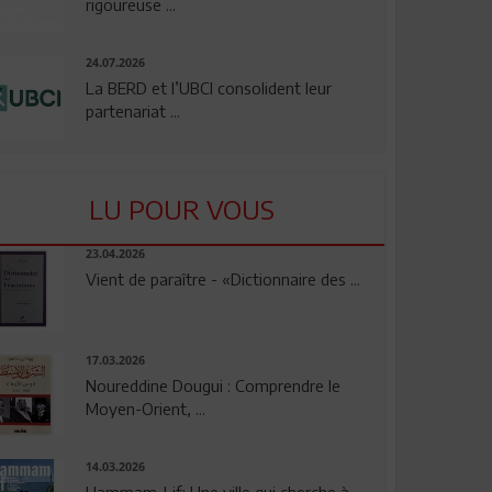
rigoureuse ...
24.07.2026
La BERD et l’UBCI consolident leur
partenariat ...
LU POUR VOUS
23.04.2026
Vient de paraître - «Dictionnaire des ...
17.03.2026
Noureddine Dougui : Comprendre le
Moyen-Orient, ...
14.03.2026