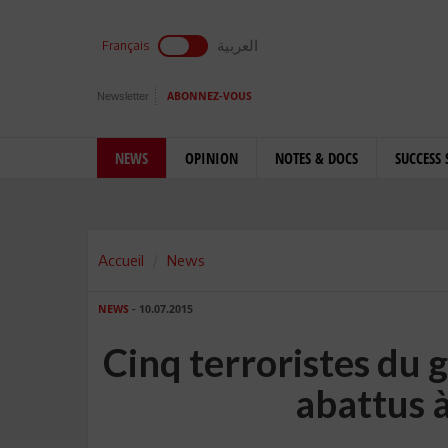
العربية
Français
Newsletter
ABONNEZ-VOUS
NEWS
OPINION
NOTES & DOCS
SUCCESS 
Accueil
News
NEWS
- 10.07.2015
Cinq terroristes du
abattus 