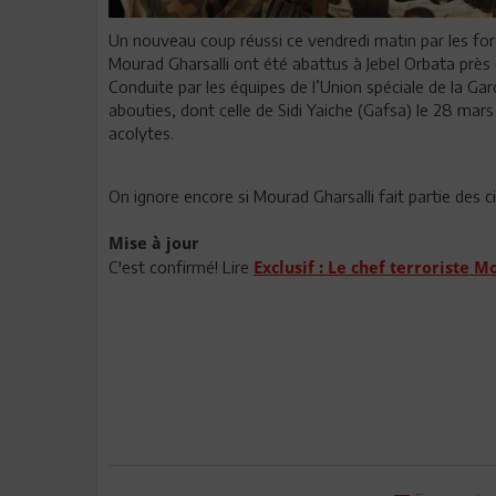
Un nouveau coup réussi ce vendredi matin par les for
Mourad Gharsalli ont été abattus à Jebel Orbata près
Conduite par les équipes de l’Union spéciale de la Gar
abouties, dont celle de Sidi Yaiche (Gafsa) le 28 mar
acolytes.
On ignore encore si Mourad Gharsalli fait partie des c
Mise à jour
C'est confirmé! Lire
Exclusif : Le chef terroriste 