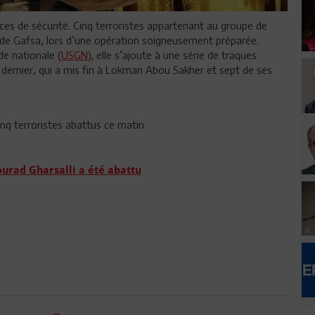
ces de sécurité. Cinq terroristes appartenant au groupe de
 de Gafsa, lors d’une opération soigneusement préparée.
de nationale (
USGN
), elle s’ajoute à une série de traques
s dernier, qui a mis fin à Lokman Abou Sakher et sept de ses
inq terroristes abattus ce matin.
Mourad Gharsalli a été abattu