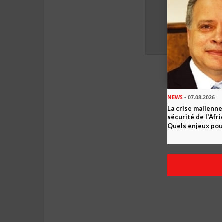
NEWS
- 07.08.2026
La crise malienne
sécurité de l'Afr
Quels enjeux pour