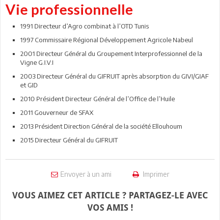
Vie professionnelle
1991 Directeur d’Agro combinat à l’OTD Tunis
1997 Commissaire Régional Développement Agricole Nabeul
2001 Directeur Général du Groupement Interprofessionnel de la
Vigne G.I.V.I
2003 Directeur Général du GIFRUIT après absorption du GIVI/GIAF
et GID
2010 Président Directeur Général de l’Office de l’Huile
2011 Gouverneur de SFAX
2013 Président Direction Général de la société Ellouhoum
2015 Directeur Général du GIFRUIT
Envoyer à un ami
Imprimer
VOUS AIMEZ CET ARTICLE ? PARTAGEZ-LE AVEC
VOS AMIS !