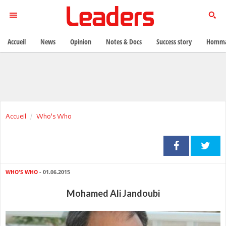
Accueil
News
Opinion
Notes & Docs
Success story
Homma
Accueil
Who's Who
WHO'S WHO
- 01.06.2015
Mohamed Ali Jandoubi