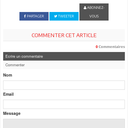
ABONNEZ-
PARTAGER
TWEETER
VOUS
COMMENTER CET ARTICLE
0
Commentaires
Ecrire un commentaire
Commenter
Nom
Email
Message