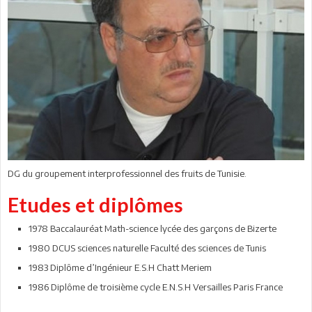
DG du groupement interprofessionnel des fruits de Tunisie.
Etudes et diplômes
1978 Baccalauréat Math-science lycée des garçons de Bizerte
1980 DCUS sciences naturelle Faculté des sciences de Tunis
1983 Diplôme d’Ingénieur E.S.H Chatt Meriem
1986 Diplôme de troisième cycle E.N.S.H Versailles Paris France