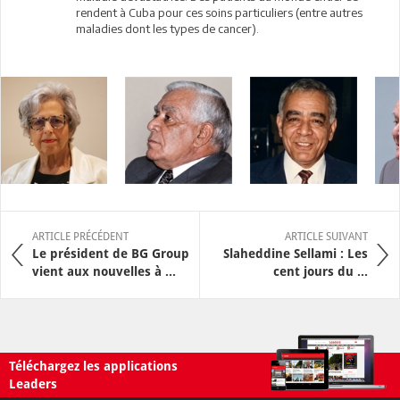
rendent à Cuba pour ces soins particuliers (entre autres
maladies dont les types de cancer).
ARTICLE PRÉCÉDENT
ARTICLE SUIVANT
Le président de BG Group
Slaheddine Sellami : Les
vient aux nouvelles à ...
cent jours du ...
Téléchargez les applications
Leaders