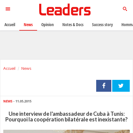
Accueil
News
Opinion
Notes & Docs
Success story
Homma
Accueil
News
NEWS
- 11.05.2015
Une interview de l'ambassadeur de Cuba à Tunis:
Pourquoi la coopération bilatérale est inexistante?