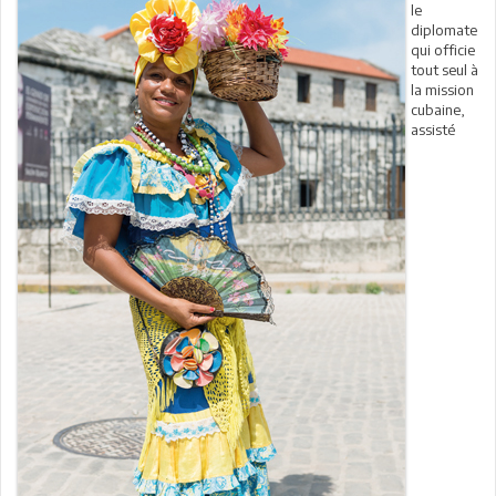
le
diplomate
qui officie
tout seul à
la mission
cubaine,
assisté