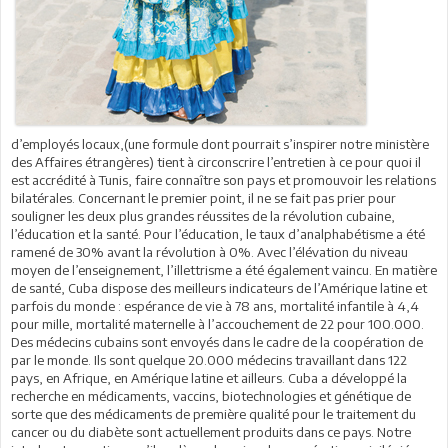
d’employés locaux,(une formule dont pourrait s’inspirer notre ministère
des Affaires étrangères) tient à circonscrire l’entretien à ce pour quoi il
est accrédité à Tunis, faire connaître son pays et promouvoir les relations
bilatérales. Concernant le premier point, il ne se fait pas prier pour
souligner les deux plus grandes réussites de la révolution cubaine,
l’éducation et la santé. Pour l’éducation, le taux d’analphabétisme a été
ramené de 30% avant la révolution à 0%. Avec l’élévation du niveau
moyen de l’enseignement, l’illettrisme a été également vaincu. En matière
de santé, Cuba dispose des meilleurs indicateurs de l’Amérique latine et
parfois du monde : espérance de vie à 78 ans, mortalité infantile à 4,4
pour mille, mortalité maternelle à l’accouchement de 22 pour 100.000.
Des médecins cubains sont envoyés dans le cadre de la coopération de
par le monde. Ils sont quelque 20.000 médecins travaillant dans 122
pays, en Afrique, en Amérique latine et ailleurs. Cuba a développé la
recherche en médicaments, vaccins, biotechnologies et génétique de
sorte que des médicaments de première qualité pour le traitement du
cancer ou du diabète sont actuellement produits dans ce pays. Notre