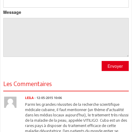
Message
Envoyer
Les Commentaires
LEILA
- 12-05-2015 10:06
Parmi les grandes réussites de la recherche scientifique
médicale cubaine, il faut mentionner (un thème d'actualité
dans les médias locaux aujourd'hui), le traitement très réussi
de la maladie de la peau, appelée VITILIGO. Cuba est un des
rares pays à disposer du traitement efficace de cette
maladie dévastatrice. Des patients du monde entier se