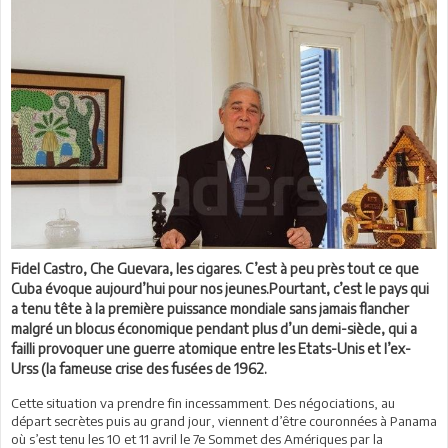
Fidel Castro, Che Guevara, les cigares. C’est à peu près tout ce que
Cuba évoque aujourd’hui pour nos jeunes.Pourtant, c’est le pays qui
a tenu tête à la première puissance mondiale sans jamais flancher
malgré un blocus économique pendant plus d’un demi-siècle, qui a
failli provoquer une guerre atomique entre les Etats-Unis et l’ex-
Urss (la fameuse crise des fusées de 1962.
Cette situation va prendre fin incessamment. Des négociations, au
départ secrètes puis au grand jour, viennent d’être couronnées à Panama
où s’est tenu les 10 et 11 avril le 7e Sommet des Amériques par la