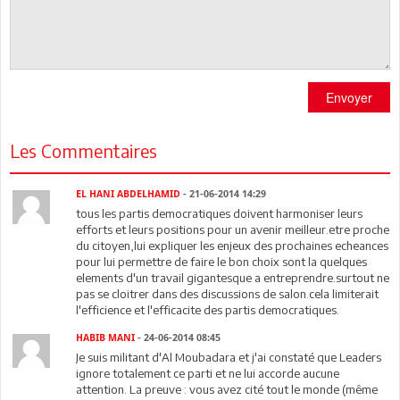
Envoyer
Les Commentaires
EL HANI ABDELHAMID
- 21-06-2014 14:29
tous les partis democratiques doivent harmoniser leurs
efforts et leurs positions pour un avenir meilleur.etre proche
du citoyen,lui expliquer les enjeux des prochaines echeances
pour lui permettre de faire le bon choix sont la quelques
elements d'un travail gigantesque a entreprendre.surtout ne
pas se cloitrer dans des discussions de salon.cela limiterait
l'efficience et l'efficacite des partis democratiques.
HABIB MANI
- 24-06-2014 08:45
Je suis militant d'Al Moubadara et j'ai constaté que Leaders
ignore totalement ce parti et ne lui accorde aucune
attention. La preuve : vous avez cité tout le monde (même