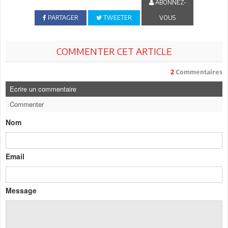
ABONNEZ-
PARTAGER
TWEETER
VOUS
COMMENTER CET ARTICLE
2
Commentaires
Ecrire un commentaire
Commenter
Nom
Email
Message