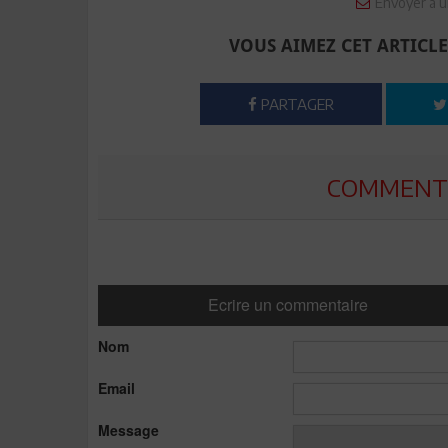
Envoyer à u
VOUS AIMEZ CET ARTICLE
PARTAGER
COMMENTE
Ecrire un commentaire
Nom
Email
Message