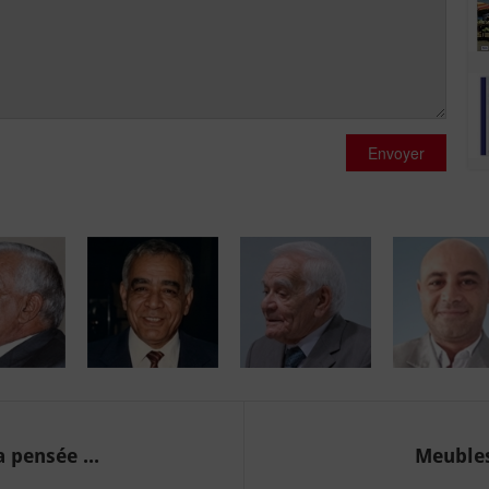
Envoyer
 pensée ...
Meubles 