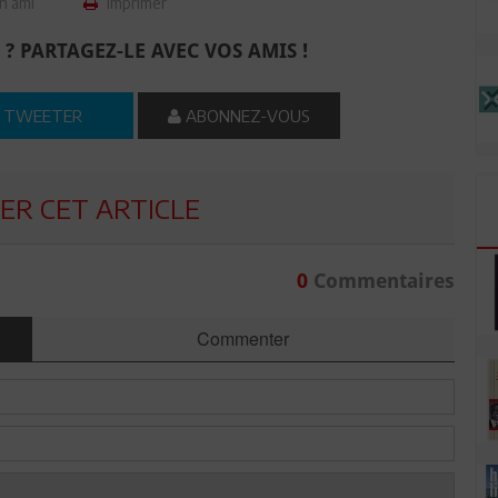
n ami
Imprimer
 ? PARTAGEZ-LE AVEC VOS AMIS !
TWEETER
ABONNEZ-VOUS
R CET ARTICLE
0
Commentaires
Commenter