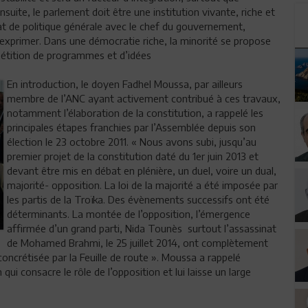
suite, le parlement doit être une institution vivante, riche et
bat de politique générale avec le chef du gouvernement,
exprimer. Dans une démocratie riche, la minorité se propose
pétition de programmes et d’idées
En introduction, le doyen Fadhel Moussa, par ailleurs
membre de l’ANC ayant activement contribué à ces travaux,
notamment l’élaboration de la constitution, a rappelé les
principales étapes franchies par l’Assemblée depuis son
élection le 23 octobre 2011. « Nous avons subi, jusqu’au
premier projet de la constitution daté du 1er juin 2013 et
devant être mis en débat en plénière, un duel, voire un dual,
majorité- opposition. La loi de la majorité a été imposée par
les partis de la Troïka. Des évènements successifs ont été
déterminants. La montée de l’opposition, l’émergence
affirmée d’un grand parti, Nida Tounès surtout l’assassinat
de Mohamed Brahmi, le 25 juillet 2014, ont complètement
concrétisée par la Feuille de route ». Moussa a rappelé
 qui consacre le rôle de l’opposition et lui laisse un large