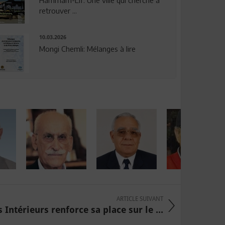
Hammam-Lif: Une ville qui cherche à
retrouver ...
10.03.2026
Mongi Chemli: Mélanges à lire
ARTICLE SUIVANT
Intérieurs renforce sa place sur le ...