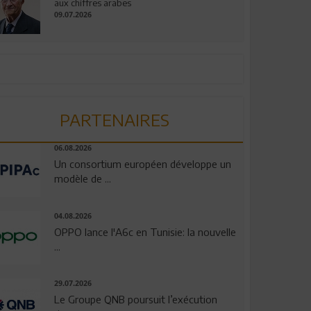
aux chiffres arabes
09.07.2026
PARTENAIRES
06.08.2026
Un consortium européen développe un
modèle de ...
04.08.2026
OPPO lance l'A6c en Tunisie: la nouvelle
...
29.07.2026
Le Groupe QNB poursuit l’exécution