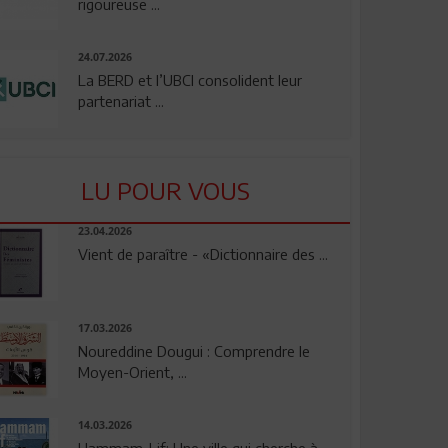
rigoureuse ...
24.07.2026
La BERD et l’UBCI consolident leur
partenariat ...
LU POUR VOUS
23.04.2026
Vient de paraître - «Dictionnaire des ...
17.03.2026
Noureddine Dougui : Comprendre le
Moyen-Orient, ...
14.03.2026