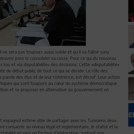
ne sera pas toujours aussi solide et qu’il va falloir sans
œuvrer pour le consolider sa cesse. Pour ce qui du nouveau
des lois et «la disputabilité» des décisions. Cette «disputabilité»
té de débat public de tout ce qui se décide. Le rôle des
parole des élus et de leur cohérence, est décisif. Leur action
litiques qui sont toujours au cœur du système démocratique.
osition et se proposer en alternative au gouvernement en
 espagnol estime utile de partager avec les Tunisiens deux
d consacrer au niveau légal et règlementaire, le statut et la
a stabilité et sera un facteur d’intégration, surtout que