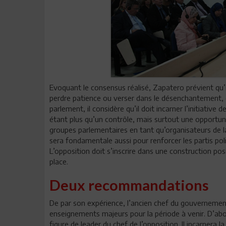
Evoquant le consensus réalisé, Zapatero prévient qu’il 
perdre patience ou verser dans le désenchantement, 
parlement, il considère qu’il doit incarner l’initiative 
étant plus qu’un contrôle, mais surtout une opportuni
groupes parlementaires en tant qu’organisateurs de la 
sera fondamentale aussi pour renforcer les partis po
L’opposition doit s’inscrire dans une construction p
place.
Deux recommandations
De par son expérience, l’ancien chef du gouvernement
enseignements majeurs pour la période à venir. D’abor
figure de leader du chef de l’opposition. Il incarnera l