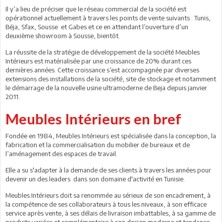
Il y’a lieu de préciser que le réseau commercial de la société est
opérationnel actuellement à travers les points de vente suivants : Tunis,
Béja, Sfax, Sousse et Gabes et ce en attendant l’ouverture d’un
deuxième showroom à Sousse, bientôt.
La réussite de la stratégie de développement de la société Meubles
Intérieurs est matérialisée par une croissance de 20% durant ces
dernières années. Cette croissance s’est accompagnée par diverses
extensions des installations de la société, site de stockage et notamment
le démarrage de la nouvelle usine ultramoderne de Beja depuis janvier
2011.
Meubles Intérieurs en bref
Fondée en 1984, Meubles Intérieurs est spécialisée dans la conception, la
fabrication et la commercialisation du mobilier de bureaux et de
l’aménagement des espaces de travail.
Elle a su s'adapter à la demande de ses clients à travers les années pour
devenir un des leaders dans son domaine d'activité en Tunisie.
Meubles Intérieurs doit sa renommée au sérieux de son encadrement, à
la compétence de ses collaborateurs à tous les niveaux, à son efficace
service après vente, à ses délais de livraison imbattables, à sa gamme de