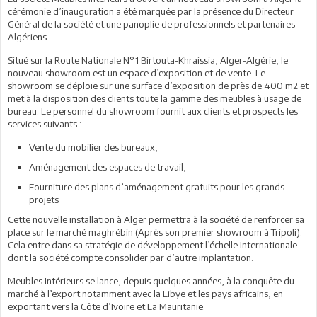
cérémonie d’inauguration a été marquée par la présence du Directeur
Général de la société et une panoplie de professionnels et partenaires
Algériens.
Situé sur la Route Nationale N°1 Birtouta-Khraissia, Alger-Algérie, le
nouveau showroom est un espace d’exposition et de vente. Le
showroom se déploie sur une surface d’exposition de près de 400 m2 et
met à la disposition des clients toute la gamme des meubles à usage de
bureau. Le personnel du showroom fournit aux clients et prospects les
services suivants :
Vente du mobilier des bureaux,
Aménagement des espaces de travail,
Fourniture des plans d’aménagement gratuits pour les grands
projets
Cette nouvelle installation à Alger permettra à la société de renforcer sa
place sur le marché maghrébin (Après son premier showroom à Tripoli).
Cela entre dans sa stratégie de développement l’échelle Internationale
dont la société compte consolider par d’autre implantation.
Meubles Intérieurs se lance, depuis quelques années, à la conquête du
marché à l’export notamment avec la Libye et les pays africains, en
exportant vers la Côte d’Ivoire et La Mauritanie.