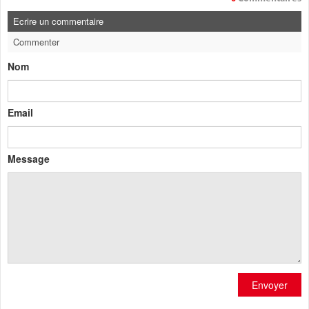
Ecrire un commentaire
Commenter
Nom
Email
Message
Envoyer