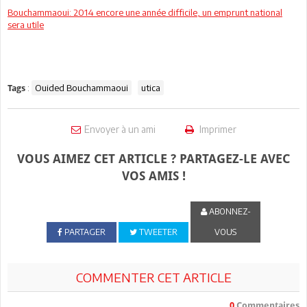
Bouchammaoui: 2014 encore une année difficile, un emprunt national
sera utile
:
Ouided Bouchammaoui
utica
Tags
Envoyer à un ami
Imprimer
VOUS AIMEZ CET ARTICLE ? PARTAGEZ-LE AVEC
VOS AMIS !
ABONNEZ-
PARTAGER
TWEETER
VOUS
COMMENTER CET ARTICLE
0
Commentaires