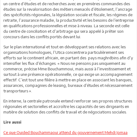
un centre d’études et de recherches avec en premières commandes des
études sur la revalorisation des métiers menacés d’étiolement, l’ancrage
des spécificités régionales, la législation sociale et fiscale, les régimes de
retraite, l’assurance maladie, la productivité et les besoins de l’entreprise
en qualifications professionnelles et mise à niveau. La seconde est celle
du centre de conciliation et d’arbitrage qui sera appelé à prêter son
concours dans les conflits portés devant lui.
Sur le plan international et tout en développant ses relations avec les
organisations homologues, l’Utica concentrera particulièrement ses
efforts sur le continent africain, en partant des pays maghrébins afin d’y
intensifier les flux d’échanges. « Nous ne pensons pas uniquement au
commerce, précise Mme Bouchammoui, mais aussi à l’investissement et
surtout à une présence opérationnelle, ce qui exige un accompagnement
effectif. C’est tout une filière à mettre en place en associant les banques,
assurances, compagnies de leasing, bureaux d’études et nécessairement
transporteurs ».
En interne, la centrale patronale entend renforcer ses propres structures
régionales et sectorielles et accroître les capacités de ses dirigeants en
matière de solution des conflits de travail et de négociations sociales.
Lire aussi
Ce que Ouided Bouchammaoui attend du gouvernement Mehdi Jomaa