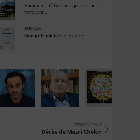
Hammam-Lif: Une ville qui cherche à
retrouver ...
10.03.2026
Mongi Chemli: Mélanges à lire
ARTICLE SUIVANT
Décès de Mezri Chekir