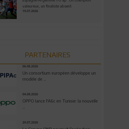
valeureux, un finaliste absent
19.07.2026
PARTENAIRES
06.08.2026
Un consortium européen développe un
modèle de ...
04.08.2026
OPPO lance l'A6c en Tunisie: la nouvelle
...
29.07.2026
Le Groupe QNB poursuit l’exécution