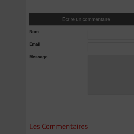
Ecrire un commentaire
Nom
Email
Message
Les Commentaires