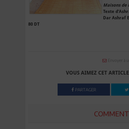
Maisons de l
Texte d’Ashr
Dar Ashraf Ed
80 DT
Envoyer à u
VOUS AIMEZ CET ARTICLE
PARTAGER
COMMENTE