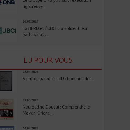
rigoureuse ...
24.07.2026
La BERD et l’UBCI consolident leur
partenariat ...
LU POUR VOUS
23.04.2026
Vient de paraître - «Dictionnaire des ...
17.03.2026
Noureddine Dougui : Comprendre le
Moyen-Orient, ...
14.03.2026