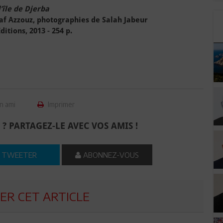
’île de Djerba
af Azzouz, photographies de Salah Jabeur
itions, 2013 - 254 p.
n ami
Imprimer
 ? PARTAGEZ-LE AVEC VOS AMIS !
TWEETER
ABONNEZ-VOUS
R CET ARTICLE