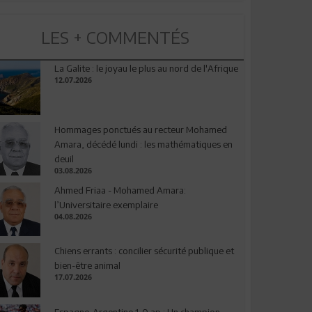
LES + COMMENTÉS
La Galite : le joyau le plus au nord de l'Afrique
12.07.2026
Hommages ponctués au recteur Mohamed
Amara, décédé lundi : les mathématiques en
deuil
03.08.2026
Ahmed Friaa - Mohamed Amara:
l’Universitaire exemplaire
04.08.2026
Chiens errants : concilier sécurité publique et
bien-être animal
17.07.2026
Espagne-Argentine 1-0 ap : Un champion