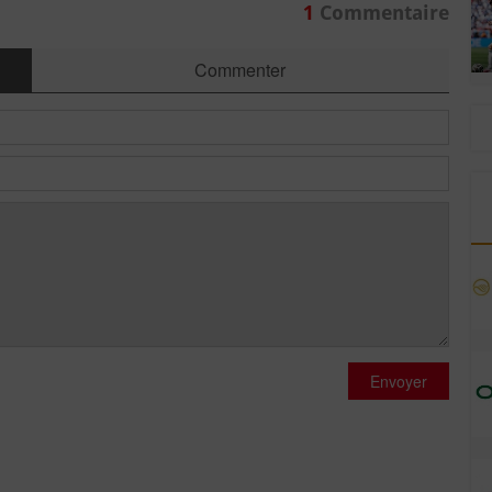
1
Commentaire
Commenter
Envoyer