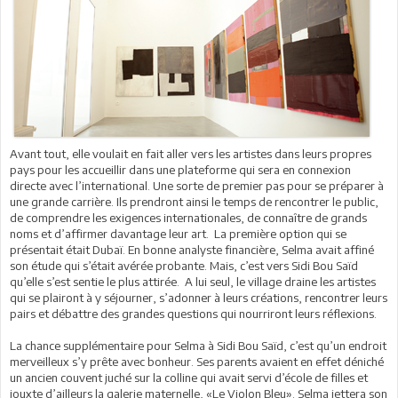
Avant tout, elle voulait en fait aller vers les artistes dans leurs propres
pays pour les accueillir dans une plateforme qui sera en connexion
directe avec l’international. Une sorte de premier pas pour se préparer à
une grande carrière. Ils prendront ainsi le temps de rencontrer le public,
de comprendre les exigences internationales, de connaître de grands
noms et d’affirmer davantage leur art. La première option qui se
présentait était Dubaï. En bonne analyste financière, Selma avait affiné
son étude qui s’était avérée probante. Mais, c’est vers Sidi Bou Saïd
qu’elle s’est sentie le plus attirée. A lui seul, le village draine les artistes
qui se plairont à y séjourner, s’adonner à leurs créations, rencontrer leurs
pairs et débattre des grandes questions qui nourriront leurs réflexions.
La chance supplémentaire pour Selma à Sidi Bou Saïd, c’est qu’un endroit
merveilleux s’y prête avec bonheur. Ses parents avaient en effet déniché
un ancien couvent juché sur la colline qui avait servi d’école de filles et
jouxte d’ailleurs la galerie maternelle, «Le Violon Bleu». Selma jettera son