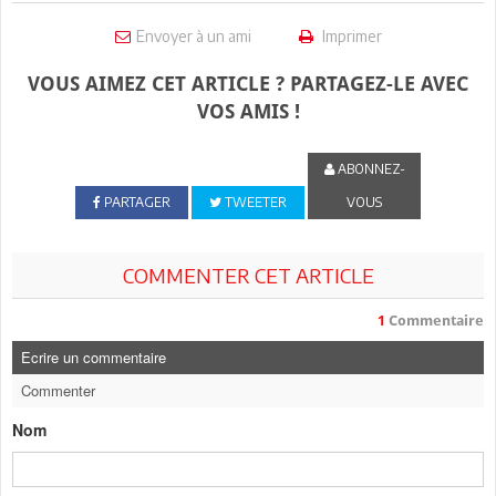
Envoyer à un ami
Imprimer
VOUS AIMEZ CET ARTICLE ? PARTAGEZ-LE AVEC
VOS AMIS !
ABONNEZ-
PARTAGER
TWEETER
VOUS
COMMENTER CET ARTICLE
1
Commentaire
Ecrire un commentaire
Commenter
Nom