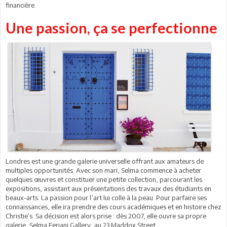
financière.
Une passion, ça se perfectionne
Londres est une grande galerie universelle offrant aux amateurs de
multiples opportunités. Avec son mari, Selma commence à acheter
quelques œuvres et constituer une petite collection, parcourant les
expositions, assistant aux présentations des travaux des étudiants en
beaux-arts. La passion pour l’art lui colle à la peau. Pour parfaire ses
connaissances, elle ira prendre des cours académiques et en histoire chez
Christie’s. Sa décision est alors prise : dès 2007, elle ouvre sa propre
galerie, Selma Feriani Gallery, au 23 Maddox Street