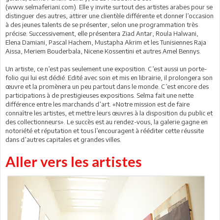
(www.selmaferiani.com). Elle y invite surtout des artistes arabes pour se
distinguer des autres, attirer une clientèle différente et donner l’occasion
à des jeunes talents de se présenter, selon une programmation très
précise. Successivement, elle présentera Ziad Antar, Roula Halwani,
Elena Damiani, Pascal Hachem, Mustapha Akrim et les Tunisiennes Raja
Aissa, Meriem Bouderbala, Nicene Kossentini et autres Amel Bennys.
Un artiste, ce n’est pas seulement une exposition. C’est aussi un porte-
folio qui lui est dédié. Edité avec soin et mis en librairie, il prolongera son
œuvre et la promènera un peu partout dans le monde. C’est encore des
participations à de prestigieuses expositions. Selma fait une nette
différence entre les marchands d’art. «Notre mission est de faire
connaître les artistes, et mettre leurs œuvres à la disposition du public et
des collectionneurs». Le succès est au rendez-vous, la galerie gagne en
notoriété et réputation et tous l’encouragent à rééditer cette réussite
dans d’autres capitales et grandes villes.
Aller vers les artistes