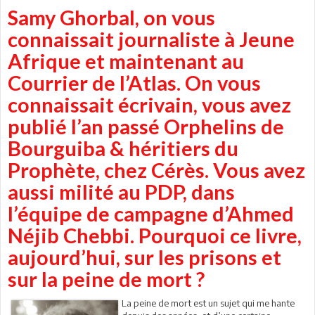
Samy Ghorbal, on vous
connaissait journaliste à Jeune
Afrique et maintenant au
Courrier de l’Atlas. On vous
connaissait écrivain, vous avez
publié l’an passé Orphelins de
Bourguiba & héritiers du
Prophète, chez Cérès. Vous avez
aussi milité au PDP, dans
l’équipe de campagne d’Ahmed
Néjib Chebbi. Pourquoi ce livre,
aujourd’hui, sur les prisons et
sur la peine de mort ?
La peine de mort est un sujet qui me hante