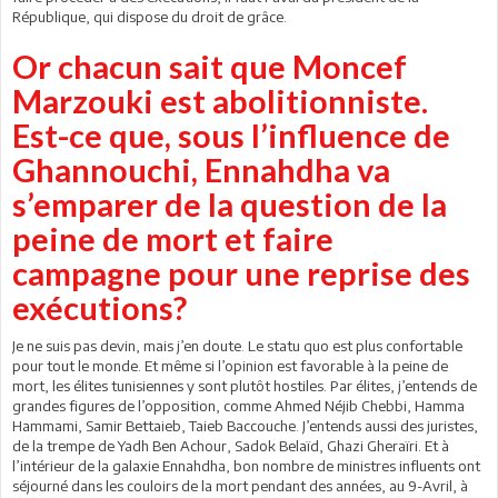
République, qui dispose du droit de grâce.
Or chacun sait que Moncef
Marzouki est abolitionniste.
Est-ce que, sous l’influence de
Ghannouchi, Ennahdha va
s’emparer de la question de la
peine de mort et faire
campagne pour une reprise des
exécutions?
Je ne suis pas devin, mais j’en doute. Le statu quo est plus confortable
pour tout le monde. Et même si l’opinion est favorable à la peine de
mort, les élites tunisiennes y sont plutôt hostiles. Par élites, j’entends de
grandes figures de l’opposition, comme Ahmed Néjib Chebbi, Hamma
Hammami, Samir Bettaieb, Taieb Baccouche. J’entends aussi des juristes,
de la trempe de Yadh Ben Achour, Sadok Belaïd, Ghazi Gheraïri. Et à
l’intérieur de la galaxie Ennahdha, bon nombre de ministres influents ont
séjourné dans les couloirs de la mort pendant des années, au 9-Avril, à