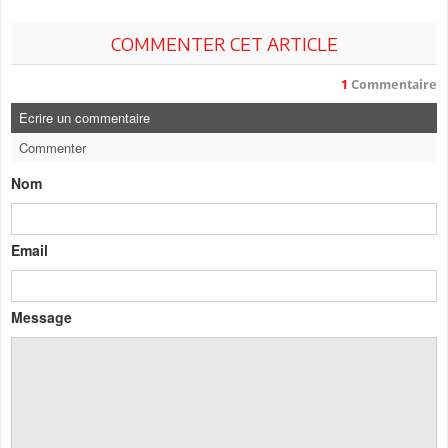
COMMENTER CET ARTICLE
1
Commentaire
Ecrire un commentaire
Commenter
Nom
Email
Message