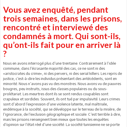
Vous avez enquêté, pendant
trois semaines, dans les prisons,
rencontré et interviewé des
condamnés à mort. Qui sont-ils,
qu’ont-ils fait pour en arriver là
?
Nous en avons interrogé plus d’une trentaine. Contrairement à l’idée
commune, dans l’écrasante majorité des cas, ce ne sont ni des
«aristocrates du crime», ni des pervers, ni des serial killers. Les repris de
justice, c’est-à-dire les individus présentant des antécédents, sont en
minorité. Nous n’avons pas vu des monstres. Nous avons vu de pauvres
bougres, peu instruits, issus des classes populaires ou du sous-
prolétariat. Les meurtres dont ils se sont rendus coupables sont
crapuleux et sordides. Souvent, ils ont tué par impulsivité. Leurs crimes
sont d’abord l’expression d’une violence latente, mal maîtrisée,
endémique à la société, qui se développe sur le terreau de la misère, de
l’ignorance, de l’exclusion géographique et sociale. C’est terrible à dire,
mais les prisons renseignent bien mieux que toutes les enquêtes
d’opinion sur l’état réel d’une société. La société tunisienne ne se porte