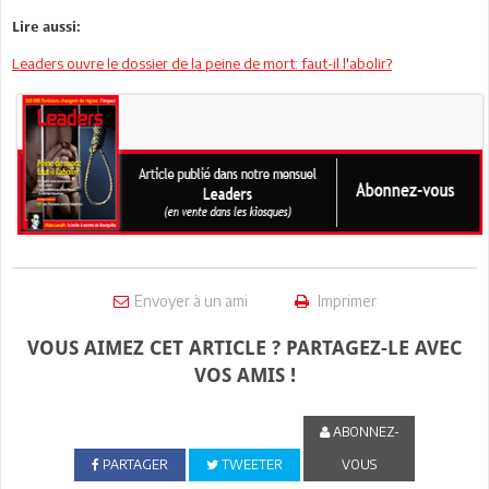
Lire aussi:
Leaders ouvre le dossier de la peine de mort: faut-il l'abolir?
Envoyer à un ami
Imprimer
VOUS AIMEZ CET ARTICLE ? PARTAGEZ-LE AVEC
VOS AMIS !
ABONNEZ-
PARTAGER
TWEETER
VOUS