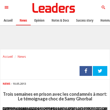
Accueil
News
Opinion
Notes & Docs
Success story
Homma
Accueil
News
NEWS
- 10.05.2013
Trois semaines en prison avec les condamnés à mort:
Le témoignage choc de Samy Ghorbal