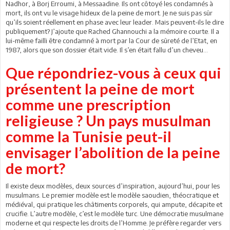
Nadhor, à Borj Erroumi, à Messaadine. Ils ont côtoyé les condamnés à
mort, ils ont vu le visage hideux de la peine de mort. Je ne suis pas sûr
qu’ils soient réellement en phase avec leur leader. Mais peuvent-ils le dire
publiquement? J’ajoute que Rached Ghannouchi a la mémoire courte. Il a
lui-même failli être condamné à mort par la Cour de sûreté de l’Etat, en
1987, alors que son dossier était vide. Il s’en était fallu d’un cheveu…
Que répondriez-vous à ceux qui
présentent la peine de mort
comme une prescription
religieuse ? Un pays musulman
comme la Tunisie peut-il
envisager l’abolition de la peine
de mort?
Il existe deux modèles, deux sources d’inspiration, aujourd’hui, pour les
musulmans. Le premier modèle est le modèle saoudien, théocratique et
médiéval, qui pratique les châtiments corporels, qui ampute, décapite et
crucifie. L’autre modèle, c’est le modèle turc. Une démocratie musulmane
moderne et qui respecte les droits de l’Homme. Je préfère regarder vers