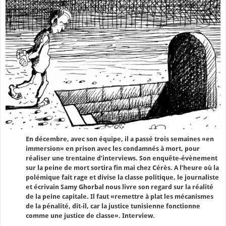
En décembre, avec son équipe, il a passé trois semaines «en
immersion» en prison avec les condamnés à mort, pour
réaliser une trentaine d’interviews. Son enquête-évènement
sur la peine de mort sortira fin mai chez Cérès. A l’heure où la
polémique fait rage et divise la classe politique, le journaliste
et écrivain Samy Ghorbal nous livre son regard sur la réalité
de la peine capitale. Il faut «remettre à plat les mécanismes
de la pénalité, dit-il, car la justice tunisienne fonctionne
comme une justice de classe». Interview.