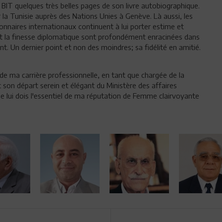
BIT quelques très belles pages de son livre autobiographique.
 la Tunisie auprès des Nations Unies à Genève. Là aussi, les
onnaires internationaux continuent à lui porter estime et
et la finesse diplomatique sont profondément enracinées dans
t. Un dernier point et non des moindres; sa fidélité en amitié.
de ma carrière professionnelle, en tant que chargée de la
son départ serein et élégant du Ministère des affaires
, je lui dois l'essentiel de ma réputation de Femme clairvoyante