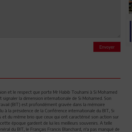
Envoyer
opinion et le respect que porte Mr Habib Touhami à Si Mohamed
 signaler la dimension internationale de Si Mohamed. Son
Travail (BIT) est profondément gravée dans la mémoire
lu à la présidence de la Conférence internationale du BIT, Si
et du même brio que ceux qui ont caractérisé son action sur
 cette époque gardent de lui les meilleurs souvenirs. A telle
énéral du BIT, le Français Francis Blanchard, n'a pas manqué de