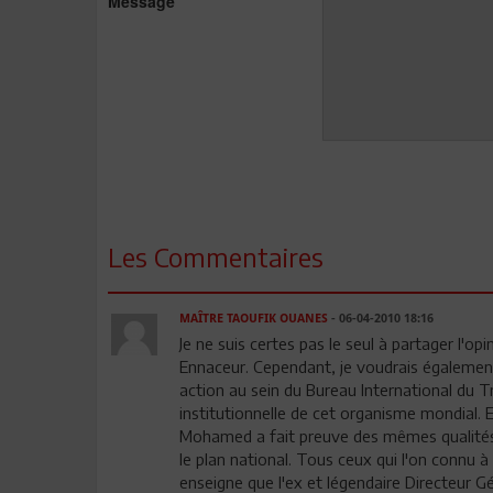
Message
Les Commentaires
MAÎTRE TAOUFIK OUANES
- 06-04-2010 18:16
Je ne suis certes pas le seul à partager l'
Ennaceur. Cependant, je voudrais également
action au sein du Bureau International du 
institutionnelle de cet organisme mondial. E
Mohamed a fait preuve des mêmes qualités 
le plan national. Tous ceux qui l'on connu à
enseigne que l'ex et légendaire Directeur G