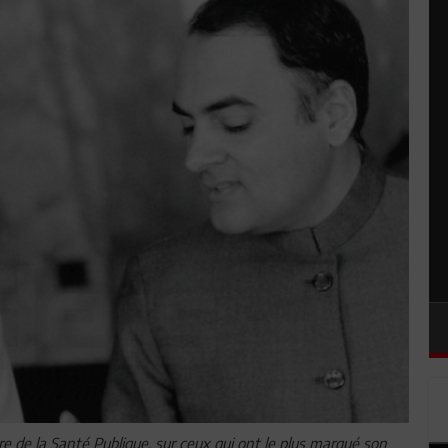
 de la Santé Publique, sur ceux qui ont le plus marqué son