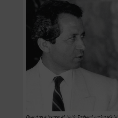
Quand on interroge M. Habib Touhami, ancien Ministre