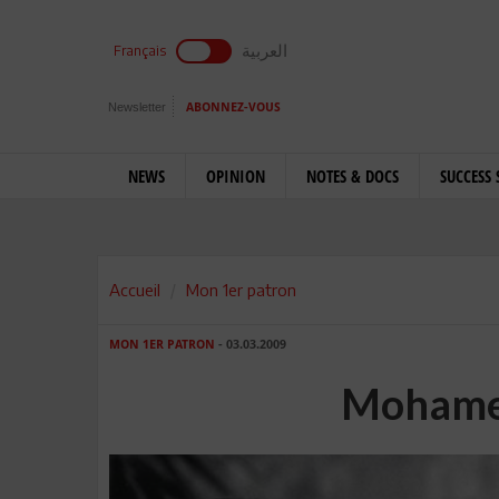
العربية
Français
Newsletter
ABONNEZ-VOUS
NEWS
OPINION
NOTES & DOCS
SUCCESS 
Accueil
Mon 1er patron
MON 1ER PATRON
- 03.03.2009
Mohame