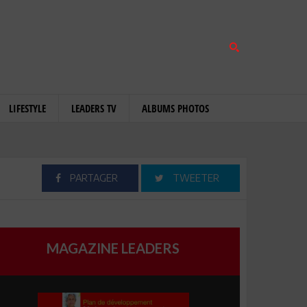
LIFESTYLE
LEADERS TV
ALBUMS PHOTOS
PARTAGER
TWEETER
MAGAZINE LEADERS