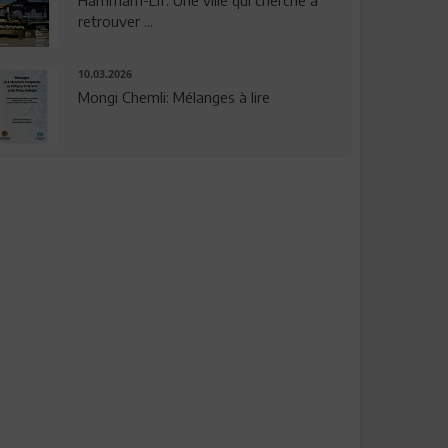
Hammam-Lif: Une ville qui cherche à
retrouver ...
10.03.2026
Mongi Chemli: Mélanges à lire