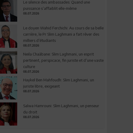
Le silence des ambassades: Quand une
puissance s’affaiblit elle-même
08.07.2026
Le doyen Wahid Ferchichi: Au cours de sa belle
carrière, le Pr Slim Laghmani a fait rêver des
milliers d’étudiants
08.07.2026
Neila Chaâbane: Slim Laghmani, un esprit
pertinent, perspicace, fin juriste et d’une vaste
culture
08.07.2026
Haykel Ben Mahfoudh: Slim Laghmani, un
juriste libre, exigeant
08.07.2026
Salwa Hamrouni: Slim Laghmani, un penseur
du droit
08.07.2026