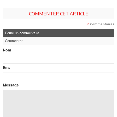
COMMENTER CET ARTICLE
0
Commentaires
Ecrire un commentaire
Commenter
Nom
Email
Message