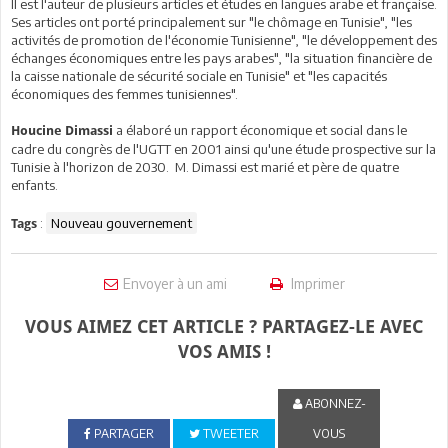
Il est l'auteur de plusieurs articles et études en langues arabe et française.
Ses articles ont porté principalement sur "le chômage en Tunisie", "les
activités de promotion de l'économie Tunisienne", "le développement des
échanges économiques entre les pays arabes", "la situation financière de
la caisse nationale de sécurité sociale en Tunisie" et "les capacités
économiques des femmes tunisiennes".
a élaboré un rapport économique et social dans le
Houcine Dimassi
cadre du congrès de l'UGTT en 2001 ainsi qu'une étude prospective sur la
Tunisie à l'horizon de 2030. M. Dimassi est marié et père de quatre
enfants.
:
Nouveau gouvernement
Tags
Envoyer à un ami
Imprimer
VOUS AIMEZ CET ARTICLE ? PARTAGEZ-LE AVEC
VOS AMIS !
ABONNEZ-
PARTAGER
TWEETER
VOUS