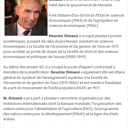
Helal dans le gouvernorat de Monastir.
Il est titulaire d'un doctorat d'Etat en sciences
économiques (1983) et de l'agrégation en
sciences économiques (1984).
a occupé plusieurs postes
Houcine Dimassi
académiques, passant de celui de professeur assistant en sciences
économiques à la faculté de l'économie et de gestion de Tunis en 1973
pour accéder au poste de doyen de la faculté de droit et des sciences
économiques et politiques de Sousse (1988-1991).
Au début des années 90, il a occupé le poste d'expert contractuel a
ministère de la planification.
a également été secrétaire
Houcine Dimassi
général du syndicat de l'enseignement supérieur à la faculté de
l'économie et de gestion de Tunis (1975-1980) et est membre fondateur
du parti du mouvement de l'unité populaire (MUP) en 1977.
a pris part à plusieurs rencontres organisées par des
M. Dimassi
institutions internationales dont la Banque mondiale, l'organisation des
nations unies pour l'alimentation et l'agriculture (FAO), le programme
des nations unies pour le développement (PNUD) et la ligue des Etats
arabes.