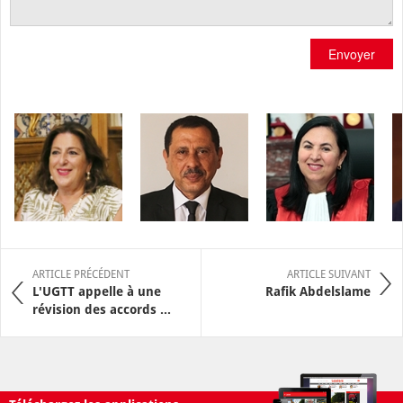
Envoyer
ARTICLE PRÉCÉDENT
ARTICLE SUIVANT
L'UGTT appelle à une
Rafik Abdelslame
révision des accords ...