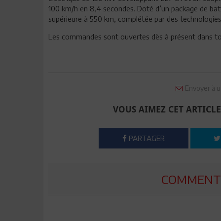
100 km/h en 8,4 secondes. Doté d’un package de bat
supérieure à 550 km, complétée par des technologies 
Les commandes sont ouvertes dès à présent dans to
Envoyer à u
VOUS AIMEZ CET ARTICLE
PARTAGER
COMMENTE