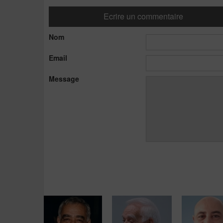
Ecrire un commentaire
Nom
Email
Message