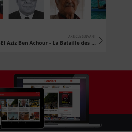
ARTICLE SUIVANT
 Aziz Ben Achour - La Bataille des ...