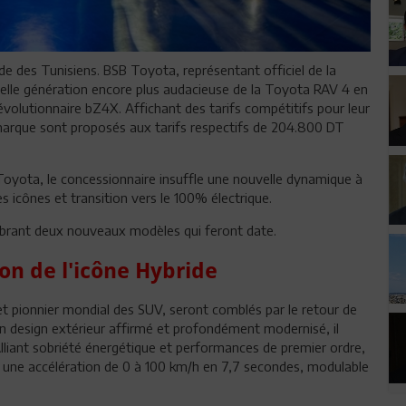
e des Tunisiens. BSB Toyota, représentant officiel de la
velle génération encore plus audacieuse de la Toyota RAV 4 en
volutionnaire bZ4X. Affichant des tarifs compétitifs pour leur
arque sont proposés aux tarifs respectifs de 204.800 DT
 Toyota, le concessionnaire insuffle une nouvelle dynamique à
s icônes et transition vers le 100% électrique.
brant deux nouveaux modèles qui feront date.
on de l'icône Hybride
t pionnier mondial des SUV, seront comblés par le retour de
n design extérieur affirmé et profondément modernisé, il
Alliant sobriété énergétique et performances de premier ordre,
 une accélération de 0 à 100 km/h en 7,7 secondes, modulable