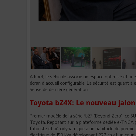
À bord, le véhicule associe un espace optimisé et une
écran d’accueil configurable. La sécurité est quant à 
Sense de dernière génération.
Toyota bZ4X: Le nouveau jalon
Premier modèle de la série "bZ" (Beyond Zero), ce SU
Toyota. Reposant sur la plateforme dédiée e-TNGA (
futuriste et aérodynamique à un habitacle de premier 
électrique de 150 kW développant 227 ch et un couple