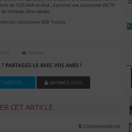
terie de 73,11 kWh en brut , il promet une autonomie WLTP
de recharge ultra-rapides.
utes les concessions BSB Toyota.
n ami
Imprimer
 ? PARTAGEZ-LE AVEC VOS AMIS !
TWEETER
ABONNEZ-VOUS
R CET ARTICLE
0
Commentaires