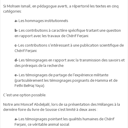
Si Mohsen Ismaïl, en pédagogue averti, a répertorié les textes en cinq
catégories:
Les hommages institutionnels
a-
Les contributions à caractère spécifique traitant une question
b-
en rapport avec les travaux de Chérif Ferjani.
Les contributions s’intéressant à une publication scientifique de
c-
Chérif Ferjani.
Les témoignages en rapport avec la transmission des savoirs et
d-
des prérequis de la recherche.
Les témoignages de partage de l’expérience militante
e-
(particulièrement les témoignages poignants de Hamma et de
Fethi BelHaj Yaya).
C’est une option possible.
Notre ami Moncef Abdeljalil, lors de sa présentation des Mélanges à la
dernière foire du livre de Sousse s’est limité à deux axes :
Les témoignages pointant les qualités humaines de Chérif
a-
Ferjani, ce véritable animal social.