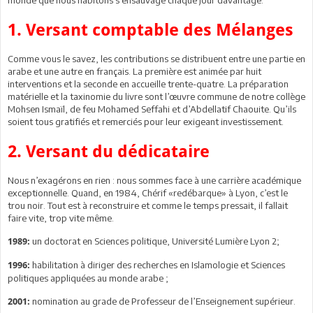
1. Versant comptable des Mélanges
Comme vous le savez, les contributions se distribuent entre une partie en
arabe et une autre en français. La première est animée par huit
interventions et la seconde en accueille trente-quatre. La préparation
matérielle et la taxinomie du livre sont l’œuvre commune de notre collège
Mohsen Ismaïl, de feu Mohamed Seffahi et d’Abdellatif Chaouite. Qu’ils
soient tous gratifiés et remerciés pour leur exigeant investissement.
2. Versant du dédicataire
Nous n’exagérons en rien : nous sommes face à une carrière académique
exceptionnelle. Quand, en 1984, Chérif «redébarque» à Lyon, c’est le
trou noir. Tout est à reconstruire et comme le temps pressait, il fallait
faire vite, trop vite même.
un doctorat en Sciences politique, Université Lumière Lyon 2;
1989:
habilitation à diriger des recherches en Islamologie et Sciences
1996:
politiques appliquées au monde arabe ;
nomination au grade de Professeur de l’Enseignement supérieur.
2001: