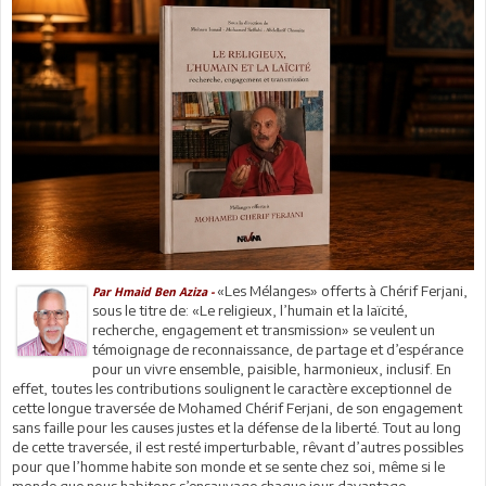
«Les Mélanges» offerts à Chérif Ferjani,
Par Hmaid Ben Aziza -
sous le titre de: «Le religieux, l’humain et la laïcité,
recherche, engagement et transmission» se veulent un
témoignage de reconnaissance, de partage et d’espérance
pour un vivre ensemble, paisible, harmonieux, inclusif. En
effet, toutes les contributions soulignent le caractère exceptionnel de
cette longue traversée de Mohamed Chérif Ferjani, de son engagement
sans faille pour les causes justes et la défense de la liberté. Tout au long
de cette traversée, il est resté imperturbable, rêvant d’autres possibles
pour que l’homme habite son monde et se sente chez soi, même si le
monde que nous habitons s’ensauvage chaque jour davantage.