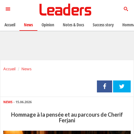
Accueil
News
Opinion
Notes & Docs
Success story
Homma
Accueil
News
NEWS
- 15.06.2026
Hommage à la pensée et au parcours de Cherif
Ferjani