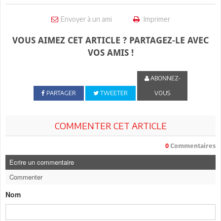
Envoyer à un ami
Imprimer
VOUS AIMEZ CET ARTICLE ? PARTAGEZ-LE AVEC
VOS AMIS !
ABONNEZ-
PARTAGER
TWEETER
VOUS
COMMENTER CET ARTICLE
0
Commentaires
Ecrire un commentaire
Commenter
Nom