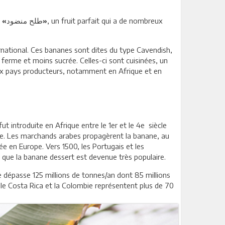
e
, un fruit parfait qui a de nombreux
«طلح منضود
»
ernational. Ces bananes sont dites du type Cavendish,
s ferme et moins sucrée. Celles-ci sont cuisinées, un
reux pays producteurs, notamment en Afrique et en
ut introduite en Afrique entre le 1er et le 4e siècle
rale. Les marchands arabes propagèrent la banane, au
e en Europe. Vers 1500, les Portugais et les
, que la banane dessert est devenue très populaire.
e dépasse 125 millions de tonnes/an dont 85 millions
, le Costa Rica et la Colombie représentent plus de 70