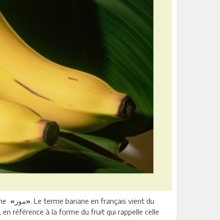
nane
. Le terme banane en français vient du
«موز»
, en référence à la forme du fruit qui rappelle celle