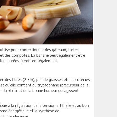
tilise pour confectionner des gâteaux, tartes,
ops et des compotes. La banane peut également être
ten, purées...) existent également.
ec des fibres (2-3%), peu de graisses et de protéines.
est qu’elle contient du tryptophane (précurseur de la
du plaisir et de la bonne humeur qui agissent
ibue à la régulation de la tension artérielle et au bon
lisme énergétique et la synthèse de
 l’hyperglycémie.