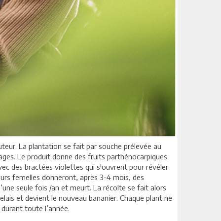
eur. La plantation se fait par souche prélevée au
vages. Le produit donne des fruits parthénocarpiques
vec des bractées violettes qui s'ouvrent pour révéler
fleurs femelles donneront, après 3-4 mois, des
ne seule fois /an et meurt. La récolte se fait alors
relais et devient le nouveau bananier. Chaque plant ne
 durant toute l’année.