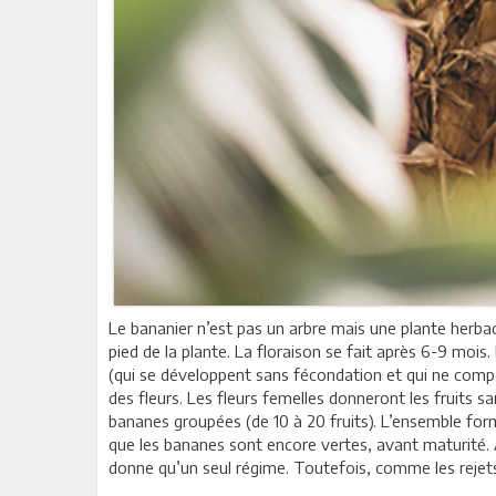
Le bananier n’est pas un arbre mais une plante herb
pied de la plante. La floraison se fait après 6-9 mo
(qui se développent sans fécondation et qui ne compor
des fleurs. Les fleurs femelles donneront les fruits s
bananes groupées (de 10 à 20 fruits). L’ensemble form
que les bananes sont encore vertes, avant maturité. A
donne qu’un seul régime. Toutefois, comme les rejets