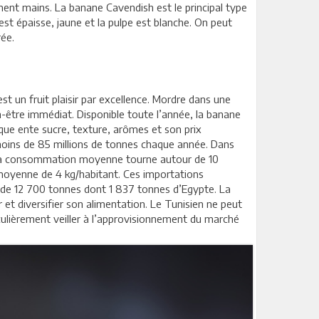
ent mains. La banane Cavendish est le principal type
st épaisse, jaune et la pulpe est blanche. On peut
rée.
t un fruit plaisir par excellence. Mordre dans une
n-être immédiat. Disponible toute l’année, la banane
ique ente sucre, texture, arômes et son prix
moins de 85 millions de tonnes chaque année. Dans
 la consommation moyenne tourne autour de 10
 moyenne de 4 kg/habitant. Ces importations
 de 12 700 tonnes dont 1 837 tonnes d’Egypte. La
t diversifier son alimentation. Le Tunisien ne peut
ulièrement veiller à l’approvisionnement du marché