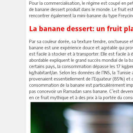
Pour la commercialisation, le régime est coupé en p
de banane dessert produit dans le monde. Le fruit es
rencontrer également la mini-banane du type Freycinet
La banane dessert: un fruit pla
Par sa couleur dorée, sa texture tendre, onctueuse et
banane est une expérience douce et agréable qui prov
est facile à stocker et à transporter. Elle est facile
abordable expliquent le grand succès mondial de la 
certains pays, la consommation dépasse les 17 kg/p
kg/habitant/an. Selon les données de l’INS, la Tuni
provenaient essentiellement de l’Equateur (85%) et 
consommation de la banane est particulièrement impor
pas concevoir un Ramadan sans banane. C’est devenu 
en ce fruit mythique et à des prix à la portée du co