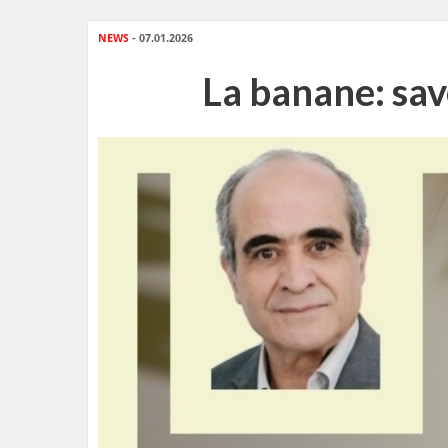
NEWS
- 07.01.2026
La banane: save