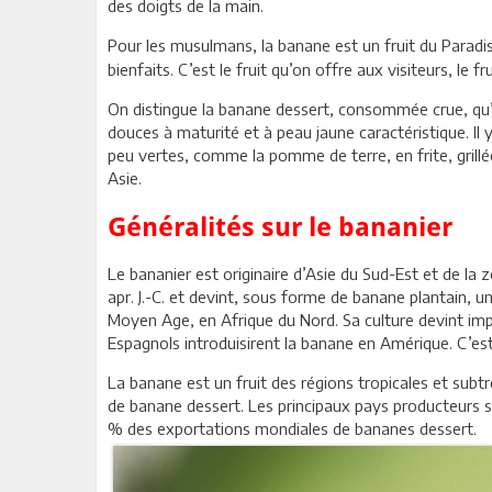
des doigts de la main.
Pour les musulmans, la banane est un fruit du Paradi
bienfaits. C’est le fruit qu’on offre aux visiteurs, le
On distingue la banane dessert, consommée crue, qu’on
douces à maturité et à peau jaune caractéristique. Il 
peu vertes, comme la pomme de terre, en frite, grill
Asie.
Généralités sur le bananier
Le bananier est originaire d’Asie du Sud-Est et de la z
apr. J.-C. et devint, sous forme de banane plantain, 
Moyen Age, en Afrique du Nord. Sa culture devint imp
Espagnols introduisirent la banane en Amérique. C’est
La banane est un fruit des régions tropicales et subt
de banane dessert. Les principaux pays producteurs son
% des exportations mondiales de bananes dessert.