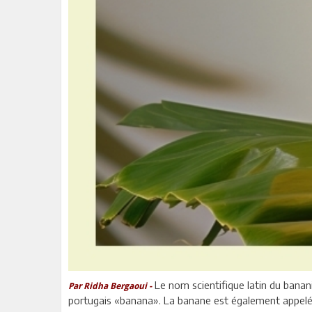
Le nom scientifique latin du bana
Par Ridha Bergaoui -
portugais «banana». La banane est également appe