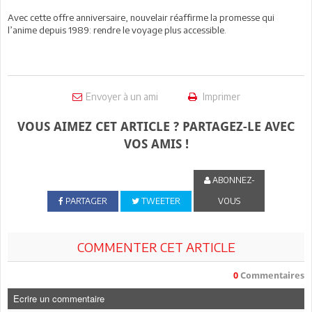
Avec cette offre anniversaire, nouvelair réaffirme la promesse qui
l’anime depuis 1989: rendre le voyage plus accessible.
Envoyer à un ami
Imprimer
VOUS AIMEZ CET ARTICLE ? PARTAGEZ-LE AVEC
VOS AMIS !
ABONNEZ-
PARTAGER
TWEETER
VOUS
COMMENTER CET ARTICLE
0
Commentaires
Ecrire un commentaire