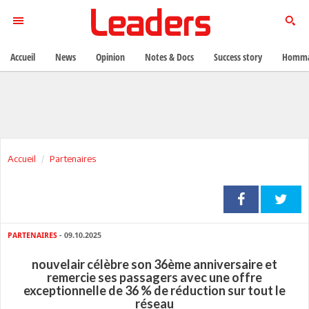
Accueil
News
Opinion
Notes & Docs
Success story
Homma
Accueil
Partenaires
PARTENAIRES
- 09.10.2025
nouvelair célèbre son 36ème anniversaire et
remercie ses passagers avec une offre
exceptionnelle de 36 % de réduction sur tout le
réseau