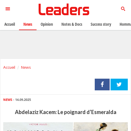
Accueil
News
Opinion
Notes & Docs
Success story
Homma
Accueil
News
NEWS
- 14.09.2025
Abdelaziz Kacem: Le poignard d’Esmeralda