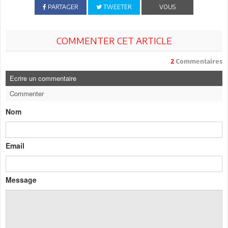
PARTAGER
TWEETER
VOUS
COMMENTER CET ARTICLE
2
Commentaires
Ecrire un commentaire
Commenter
Nom
Email
Message