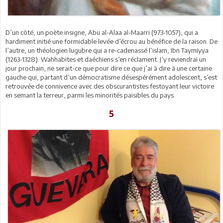
D’un côté, un poète insigne, Abu al-Alaa al-Maarri (973-1057), qui a
hardiment initié une formidable levée d’écrou au bénéfice de la raison. De
l’autre, un théologien lugubre qui a re-cadenassé l’islam, Ibn Taymiyya
(1263-1328). Wahhabites et daéchiens s’en réclament. J’y reviendrai un
jour prochain, ne serait-ce que pour dire ce que j’ai à dire à une certaine
gauche qui, partant d’un démocratisme désespérément adolescent, s’est
retrouvée de connivence avec des obscurantistes festoyant leur victoire
en semant la terreur, parmi les minorités paisibles du pays.
5