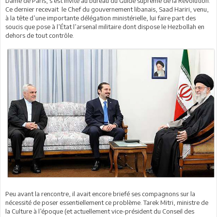
Dame de Paris, s’est invité au bureau du Guide suprême de la Révolution.
Ce dernier recevait le Chef du gouvernement libanais, Saad Hariri, venu,
à la tête d’une importante délégation ministérielle, lui faire part des
soucis que pose à l’État l’arsenal militaire dont dispose le Hezbollah en
dehors de tout contrôle.
Peu avant la rencontre, il avait encore briefé ses compagnons sur la
nécessité de poser essentiellement ce problème. Tarek Mitri, ministre de
la Culture à l’époque (et actuellement vice-président du Conseil des