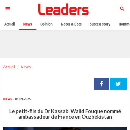
Accueil
News
Opinion
Notes & Docs
Success story
Homma
Accueil
News
NEWS
- 01.09.2025
Le petit-fils du Dr Kassab, Walid Fouque nommé
ambassadeur de France en Ouzbékistan