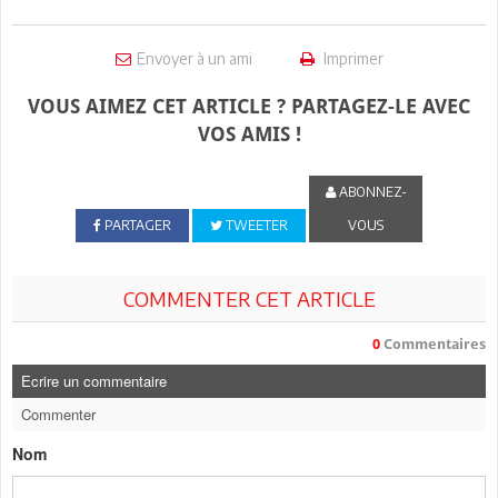
Envoyer à un ami
Imprimer
VOUS AIMEZ CET ARTICLE ? PARTAGEZ-LE AVEC
VOS AMIS !
ABONNEZ-
PARTAGER
TWEETER
VOUS
COMMENTER CET ARTICLE
0
Commentaires
Ecrire un commentaire
Commenter
Nom