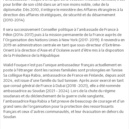
pour briller de son côté dans un art non moins noble, celui de la
diplomatie. Dès 2010, il intègre le ministère des Affaires étrangères à la
direction des affaires stratégiques, de sécurité et du désarmement
(2010-2014).
Il sera successivement Conseiller politique à l’ambassade de France à
Pékin (2014-2017) puis à la mission permanente de la France auprès de
l’Organisation des Nations Unies à New York (2017- 2019). Il reviendra en
2019 en administration centrale en tant que sous-directeur d’Extrême-
Orient à la direction d’Asie et d’Océanie avant d’être mis à la disposition
de la Présidence de la République.
Walid Fouque n’est pas l’unique ambassadeur français actuellement en
poste à l'étranger dont les racines familiales sont prolongées en Tunisie.
Sa collègue Raja Rabia, ambassadrice de France en Finlande, depuis août
2024, est issue d’une famille du Sud tunisien. Après avoir exercé en tant
que consul général de France à Dubaï (2018 -2021), elle a été nommée
ambassadrice au Soudan (2021 – 2024). Lors de la chute du régime
soudanais et du déclenchement de la guerre civile sanglante,
l’ambassadrice Raja Rabia a fait preuve de beaucoup de courage et d’un
grand sens de l’organisation pour la protection des ressortissants
français et ceux d’autres communautés, et leur évacuation en dehors du
Soudan.