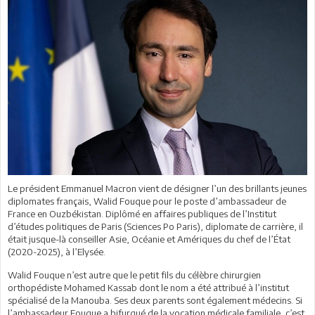
Le président Emmanuel Macron vient de désigner l’un des brillants jeunes
diplomates français, Walid Fouque pour le poste d’ambassadeur de
France en Ouzbékistan. Diplômé en affaires publiques de l’Institut
d’études politiques de Paris (Sciences Po Paris), diplomate de carrière, il
était jusque-là conseiller Asie, Océanie et Amériques du chef de l’État
(2020-2025), à l’Elysée.
Walid Fouque n’est autre que le petit fils du célèbre chirurgien
orthopédiste Mohamed Kassab dont le nom a été attribué à l’institut
spécialisé de la Manouba. Ses deux parents sont également médecins. Si
l’ambassadeur Fouque a bifurqué de la vocation médicale familiale, c’est