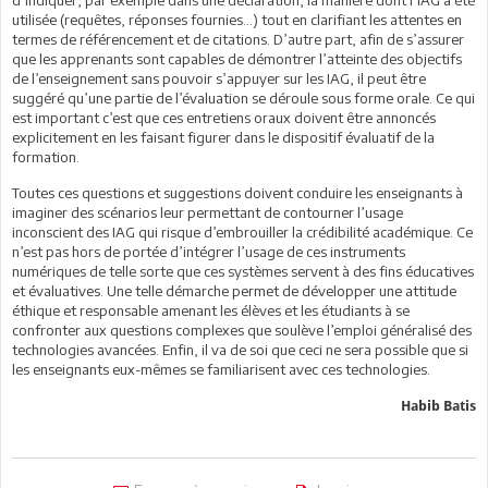
d’indiquer, par exemple dans une déclaration, la manière dont l’IAG a été
utilisée (requêtes, réponses fournies…) tout en clarifiant les attentes en
termes de référencement et de citations. D’autre part, afin de s’assurer
que les apprenants sont capables de démontrer l’atteinte des objectifs
de l’enseignement sans pouvoir s’appuyer sur les IAG, il peut être
suggéré qu’une partie de l’évaluation se déroule sous forme orale. Ce qui
est important c’est que ces entretiens oraux doivent être annoncés
explicitement en les faisant figurer dans le dispositif évaluatif de la
formation.
Toutes ces questions et suggestions doivent conduire les enseignants à
imaginer des scénarios leur permettant de contourner l’usage
inconscient des IAG qui risque d’embrouiller la crédibilité académique. Ce
n’est pas hors de portée d’intégrer l’usage de ces instruments
numériques de telle sorte que ces systèmes servent à des fins éducatives
et évaluatives. Une telle démarche permet de développer une attitude
éthique et responsable amenant les élèves et les étudiants à se
confronter aux questions complexes que soulève l’emploi généralisé des
technologies avancées. Enfin, il va de soi que ceci ne sera possible que si
les enseignants eux-mêmes se familiarisent avec ces technologies.
Habib Batis