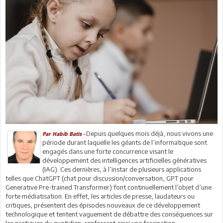
Depuis quelques mois déjà, nous vivons une
Par Habib Batis -
période durant laquelle les géants de l’informatique sont
engagés dans une forte concurrence visant le
développement des intelligences artificielles génératives
(IAG). Ces dernières, à l’instar de plusieurs applications
telles que ChatGPT (chat pour discussion/conversation, GPT pour
Generative Pre-trained Transformer) font continuellement l’objet d’une
forte médiatisation. En effet, les articles de presse, laudateurs ou
critiques, présentent des épisodes nouveaux de ce développement
technologique et tentent vaguement de débattre des conséquences sur
les pratiques du quotidien, renforçant ainsi une fascination