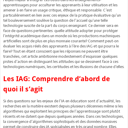
apprentissages pour acculturer les apprenants à leur utilisation et les
amener à en faire un usage critique, éthique et responsable. C’est
particulièrement en lien avec ces enjeux de la pratique évaluative qu’un
tel bouleversement soulève la question de l’accueil qu’une telle
technologie suscite de la part du corps enseignant. Ce dernier sera en
face de questions pertinentes: quelle attitude adopter pour protéger
l’intégrité académique dans un monde où les productions machiniques
artificielles sont de plus en plus monnaie courante? Comment peut-on
évaluer les acquis réels des apprenants à l’ère des IAG et qui pourra le
faire? Tout en étant conscient que les réponses ne peuvent être
tranchées, cet article ambitionne modestement d’esquisser quelques
pistes d’action en distinguant les attitudes qui se dessinent face à ces
technologies numériques, les certitudes et les illusions de chacune d’elles.
Les IAG: Comprendre d’abord de
quoi il s’agit
Si des questions sur les enjeux de l’IA en éducation sont d’actualité, les
recherches en la matière existent depuis plusieurs décennies même si les
algorithmes qui exploitent les principes de l’apprentissage sont plutôt
récents et ne datent que depuis quelques années. Dans ces technologies,
la convergence d’algorithmes sophistiqués et des données massives
permet de construire des IA spécialisées en très grand nombre. Elles