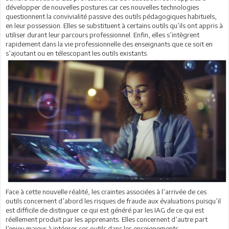
développer de nouvelles postures car ces nouvelles technologies
questionnent la convivialité passive des outils pédagogiques habituels,
en leur possession. Elles se substituent à certains outils qu’ils ont appris à
utiliser durant leur parcours professionnel. Enfin, elles s’intègrent
rapidement dans la vie professionnelle des enseignants que ce soit en
s’ajoutant ou en télescopant les outils existants.
Face à cette nouvelle réalité, les craintes associées à l’arrivée de ces
outils concernent d’abord les risques de fraude aux évaluations puisqu’il
est difficile de distinguer ce qui est généré par les IAG de ce qui est
réellement produit par les apprenants. Elles concernent d’autre part
l’enjeu majeur à intégrer ces outils dans les enseignements-