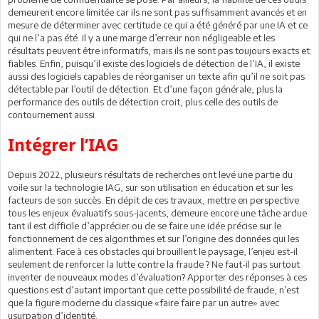
demeurent encore limitée car ils ne sont pas suffisamment avancés et en
mesure de déterminer avec certitude ce qui a été généré par une IA et ce
qui ne l’a pas été. Il y a une marge d’erreur non négligeable et les
résultats peuvent être informatifs, mais ils ne sont pas toujours exacts et
fiables. Enfin, puisqu’il existe des logiciels de détection de l’IA, il existe
aussi des logiciels capables de réorganiser un texte afin qu’il ne soit pas
détectable par l’outil de détection. Et d’une façon générale, plus la
performance des outils de détection croit, plus celle des outils de
contournement aussi.
Intégrer l’IAG
Depuis 2022, plusieurs résultats de recherches ont levé une partie du
voile sur la technologie IAG, sur son utilisation en éducation et sur les
facteurs de son succès. En dépit de ces travaux, mettre en perspective
tous les enjeux évaluatifs sous-jacents, demeure encore une tâche ardue
tant il est difficile d’apprécier ou de se faire une idée précise sur le
fonctionnement de ces algorithmes et sur l’origine des données qui les
alimentent. Face à ces obstacles qui brouillent le paysage, l’enjeu est-il
seulement de renforcer la lutte contre la fraude ? Ne faut-il pas surtout
inventer de nouveaux modes d’évaluation? Apporter des réponses à ces
questions est d’autant important que cette possibilité de fraude, n’est
que la figure moderne du classique «faire faire par un autre» avec
usurpation d’identité.