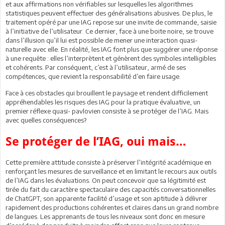
et aux affirmations non vérifiables sur lesquelles les algorithmes
statistiques peuvent effectuer des généralisations abusives. De plus, le
traitement opéré par une IAG repose sur une invite de commande, saisie
à l’initiative de l’utilisateur. Ce dernier, face à une boite noire, se trouve
dans l’illusion qu’il lui est possible de mener une interaction quasi-
naturelle avec elle. En réalité, les IAG font plus que suggérer une réponse
à une requête : elles l’interprètent et génèrent des symboles intelligibles
et cohérents. Par conséquent, c’est à l’utilisateur, armé de ses
compétences, que revient la responsabilité d’en faire usage.
Face à ces obstacles qui brouillent le paysage et rendent difficilement
appréhendables les risques des IAG pour la pratique évaluative, un
premier réflexe quasi- pavlovien consiste à se protéger de l’IAG. Mais
avec quelles conséquences?
Se protéger de l’IAG, oui mais…
Cette première attitude consiste à préserver l’intégrité académique en
renforçant les mesures de surveillance et en limitant le recours aux outils
de l’IAG dans les évaluations. On peut concevoir que sa légitimité est
tirée du fait du caractère spectaculaire des capacités conversationnelles
de ChatGPT, son apparente facilité d’usage et son aptitude à délivrer
rapidement des productions cohérentes et claires dans un grand nombre
de langues. Les apprenants de tous les niveaux sont donc en mesure