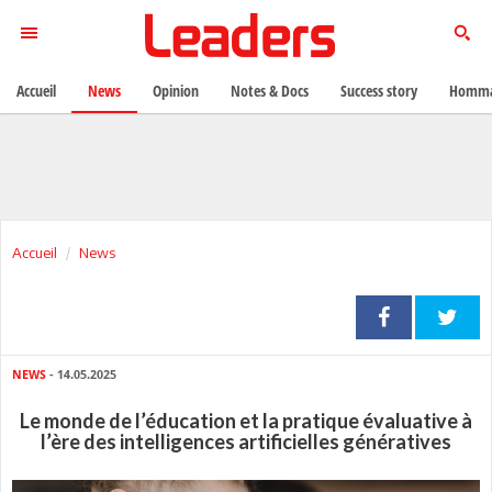
Accueil
News
Opinion
Notes & Docs
Success story
Homma
Accueil
News
NEWS
- 14.05.2025
Le monde de l’éducation et la pratique évaluative à
l’ère des intelligences artificielles génératives