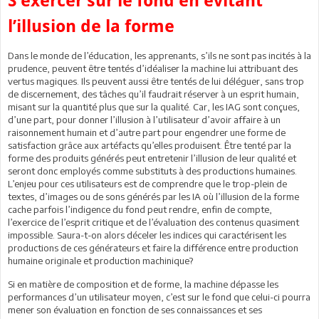
S’exercer sur le fond en évitant
l’illusion de la forme
Dans le monde de l’éducation, les apprenants, s’ils ne sont pas incités à la
prudence, peuvent être tentés d’idéaliser la machine lui attribuant des
vertus magiques. Ils peuvent aussi être tentés de lui déléguer, sans trop
de discernement, des tâches qu’il faudrait réserver à un esprit humain,
misant sur la quantité plus que sur la qualité. Car, les IAG sont conçues,
d’une part, pour donner l’illusion à l’utilisateur d’avoir affaire à un
raisonnement humain et d’autre part pour engendrer une forme de
satisfaction grâce aux artéfacts qu’elles produisent. Être tenté par la
forme des produits générés peut entretenir l’illusion de leur qualité et
seront donc employés comme substituts à des productions humaines.
L’enjeu pour ces utilisateurs est de comprendre que le trop-plein de
textes, d’images ou de sons générés par les IA où l’illusion de la forme
cache parfois l’indigence du fond peut rendre, enfin de compte,
l’exercice de l’esprit critique et de l’évaluation des contenus quasiment
impossible. Saura-t-on alors déceler les indices qui caractérisent les
productions de ces générateurs et faire la différence entre production
humaine originale et production machinique?
Si en matière de composition et de forme, la machine dépasse les
performances d’un utilisateur moyen, c’est sur le fond que celui-ci pourra
mener son évaluation en fonction de ses connaissances et ses