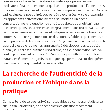
compétences. La seule opération évaluative que puisse réaliser
l’utilisateur final est d’estimer la qualité de la production à l’aune de ses
propres connaissances et de ses propres compétences d’usager. Dans ce
cadre, plusieurs possibilités peuvent être explorées. À titre d’exemple,
les apprenants peuvent être invités à soumettre à un agent
conversationnel une question ou une étude de cas pour obtenir une
première réponse et la présenter intégralement dans leur travail. Cette
réponse est ensuite commentée et critiquée aussi bien sur la base des
contenus de l’enseignement ou sur des sources fiables et pertinentes que
sur la précision de la requête soumise. L’enjeu majeur sous-jacent à cette
approche est d’entrainer les apprenants à développer des capacités
d’analyse. Ceci est d’autant plus vrai que, dès leur conception, les IAG
sont le plus souvent entrainés à générer des produits consensuels en
évitant les éléments négatifs ou critiques qui permettraient de repérer
une dimension argumentative personnelle.
La recherche de l’authenticité de la
production et l’éthique dans la
pratique
Compte tenu de ce que les IAG sont capables de composer et disserter
sur un ton véridictoire, se posent alors les questions: comment