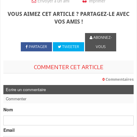
Envoyer à un ami
Imprimer
VOUS AIMEZ CET ARTICLE ? PARTAGEZ-LE AVEC
VOS AMIS !
ABONNEZ-
PARTAGER
TWEETER
VOUS
COMMENTER CET ARTICLE
0
Commentaires
Ecrire un commentaire
Commenter
Nom
Email