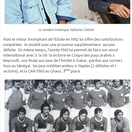
Le tandem historique Habacha-Chétali
Mais le retour triomphant de l'Etoile en 1962 lui offre des satisfactions
inespérées : le doublé avec une prouesse supplémentaire: aucune
défaite. En même temps, l'année 1963 lui permet de faire son envol
international avec à la clé la victoire en Coupe des pays arabes à
Beyrouth, une finale aux Jeux de l'Amitié à Dakar, perdue aux corners
face au Sénégal, les Jeux méditerranéens à Naples (2 défaites et 1
ème
victoire), et la CAN 1963 au Ghana, 3
place.