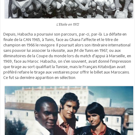
L'Etoile en 1972
Depuis, Habacha a poursuivi son parcours, par-ci, par-là. La défaite en
finale de la CAN 1965, à Tunis, face au Ghana l'affecte et le titre de
champion en 1966 le revigore. Il poursuit alors son itinéraire international
sans pouvoir lui associer la réussite, aux JM de Tunis en 1967, ou aux
éliminatoires de la Coupe du monde lors du match d'appui à Marseille, en
1969, face au Maroc. Habacha, on s'en souvient, avait donné l'impression
que tirage au sort qualifiait la Tunisie, mais le Français Kitabidjan avait
préféré refaire le tirage aux vestiaires pour offrir le billet aux Marocains.
Ce fut sa dernière apparition en sélection.