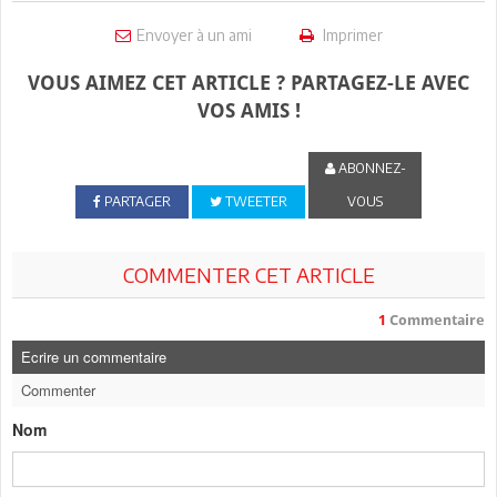
Envoyer à un ami
Imprimer
VOUS AIMEZ CET ARTICLE ? PARTAGEZ-LE AVEC
VOS AMIS !
ABONNEZ-
PARTAGER
TWEETER
VOUS
COMMENTER CET ARTICLE
1
Commentaire
Ecrire un commentaire
Commenter
Nom