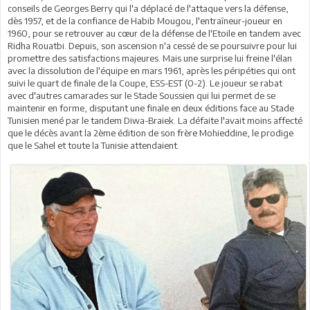
conseils de Georges Berry qui l'a déplacé de l'attaque vers la défense,
dès 1957, et de la confiance de Habib Mougou, l'entraîneur-joueur en
1960, pour se retrouver au cœur de la défense de l'Etoile en tandem avec
Ridha Rouatbi. Depuis, son ascension n'a cessé de se poursuivre pour lui
promettre des satisfactions majeures. Mais une surprise lui freine l'élan
avec la dissolution de l'équipe en mars 1961, après les péripéties qui ont
suivi le quart de finale de la Coupe, ESS-EST (0-2). Le joueur se rabat
avec d'autres camarades sur le Stade Soussien qui lui permet de se
maintenir en forme, disputant une finale en deux éditions face au Stade
Tunisien mené par le tandem Diwa-Braiek. La défaite l'avait moins affecté
que le décès avant la 2ème édition de son frère Mohieddine, le prodige
que le Sahel et toute la Tunisie attendaient.