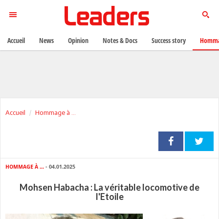
Accueil
News
Opinion
Notes & Docs
Success story
Homma
Accueil
Hommage à ...
HOMMAGE À ...
- 04.01.2025
Mohsen Habacha : La véritable locomotive de
l'Etoile