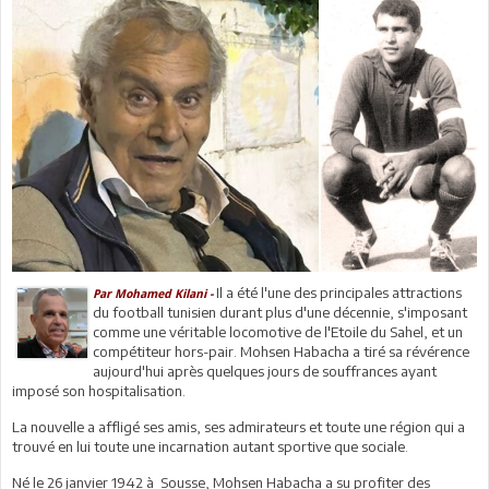
Il a été l'une des principales attractions
Par Mohamed Kilani -
du football tunisien durant plus d'une décennie, s'imposant
comme une véritable locomotive de l'Etoile du Sahel, et un
compétiteur hors-pair. Mohsen Habacha a tiré sa révérence
aujourd'hui après quelques jours de souffrances ayant
imposé son hospitalisation.
La nouvelle a affligé ses amis, ses admirateurs et toute une région qui a
trouvé en lui toute une incarnation autant sportive que sociale.
Né le 26 janvier 1942 à Sousse, Mohsen Habacha a su profiter des