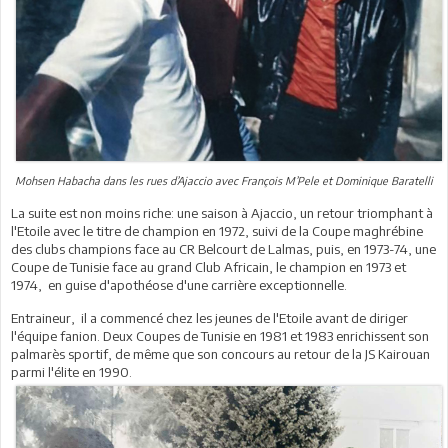
Mohsen Habacha dans les rues d’Ajaccio avec François M’Pele et Dominique Baratelli
La suite est non moins riche: une saison à Ajaccio, un retour triomphant à
l'Etoile avec le titre de champion en 1972, suivi de la Coupe maghrébine
des clubs champions face au CR Belcourt de Lalmas, puis, en 1973-74, une
Coupe de Tunisie face au grand Club Africain, le champion en 1973 et
1974, en guise d'apothéose d'une carrière exceptionnelle.
Entraineur, il a commencé chez les jeunes de l'Etoile avant de diriger
l'équipe fanion. Deux Coupes de Tunisie en 1981 et 1983 enrichissent son
palmarès sportif, de même que son concours au retour de la JS Kairouan
parmi l'élite en 1990.