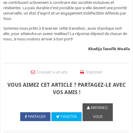
en contribuant activement à construire des sociétés inclusives et
résilientes. La paix durable n'est possible que si elle devient une priorité
universelle, un état d’esprit et un engagement indéfectible défendu par
tous.
Sommes-nous prêts à traverser cette transition, aussi chaotique soit-
elle, pour atteindre un avenir meilleur? La réponse dépend de chacun de
nous, si nous voulons arriver à bon port!
Khadija Taoufik Moalla
Envoyer à un ami
Imprimer
VOUS AIMEZ CET ARTICLE ? PARTAGEZ-LE AVEC
VOS AMIS !
ABONNEZ-
PARTAGER
TWEETER
VOUS