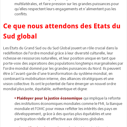
multilatérales, et faire pression sur les grandes puissances pour
qu’elles respectent leurs engagements et n’alimentent pas les
conflits.
Ce que nous attendons des Etats du
Sud global
Les États du Grand Sud ou du Sud Global jouent un rôle crucial dans la
redéfinition de l'ordre mondial grâce à leur diversité culturelle, leur
richesse en ressources naturelles, et leur position unique en tant que
porte-voix des aspirations des populations longtemps marginalisées par
l'ordre mondial dominé par les grandes puissances du Nord. Ils peuvent
être à l’avant-garde d’une transformation du système mondial, en
combinant la mobilisation interne, des alliances stratégiques et une
vision collective. Ils ont le potentiel de faire émerger un nouvel ordre
mondial plus juste, équitable, authentique et digne:
qui implique la refonte
•
Plaidoyer pour la justice économique
des institutions économiques mondiales comme le FMI, la Banque
mondiale et l'OMC pour mieux refléter les intérêts des pays en
développement, grâce à des quotas plus équitables et une
participation réelle et effective aux décisions globales.