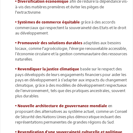
afin de réduire la dépendance vis-
•
Diversification économique
à-vis des matières premières et éviter les pièges de
l'extractivisme.
grâce à des accords
•
Systèmes de commerce équitable
commerciaux qui respectent la souveraineté des Etats et le droit
au développement.
adaptées aux besoins
•
Promouvoir des solutions durables
locaux, comme l'agroécologie, l'énergie renouvelable accessible,
l’économie circulaire et la gestion communautaire des ressources
naturelles.
basée sur le respect des
•
Revendiquer la justice climatique
pays développés de leurs engagements financiers pour aider les
pays en développement à s'adapter aux impacts du changement
climatique, grâce à des modèles de développement respectueux
de l’environnement, tels que des pratiques ancestrales, souvent
plus durables.
en
•
Nouvelle architecture de gouvernance mondiale
proposant des alternatives au système actuel, comme un Conseil
de Sécurité des Nations Unies plus démocratique incluant des
représentations permanentes de grandes régions du Sud.
•
Revendication d'une souveraineté culturelle et politique