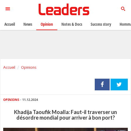
Accueil
News
Opinion
Notes & Docs
Success story
Homma
Accueil
Opinions
OPINIONS
- 11.12.2024
Khadija Taoufik Moalla: Faut-il traverser un
désordre mondial pour arriver à bon port?