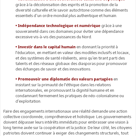
grâce à la décolonisation des esprits et la promotion de la
diversité culturelle et le savoir autochtone comme des éléments
essentiels d’un ordre mondial plus authentique et humain.
grâce à une
•
Indépendance technologique et numérique
souveraineté dans ces domaines pour éviter une dépendance
excessive vis-à-vis des puissances du Nord.
en donnant la priorité à
•
Investir dans le capital humain
l'éducation, en mettant en valeur des modèles inclusifs et locaux,
et des systèmes de santé résilients, ainsi qu’en tirant parti des
talents et des réseaux globaux des diasporas pour promouvoir
des échanges de savoir et des innovations.
en
•
Promouvoir une diplomatie des valeurs partagées
insistant sur la primauté de l'éthique dans les relations
internationales, en promouvant la dignité humaine et en
condamnant fermement les pratiques de néo-colonialisme ou
d’exploitation.
Faire des engagements internationaux une réalité demande une action
collective coordonnée, compréhensive et holistique. Les gouvernements
doivent dépasser leurs intérêts immédiats pour embrasser une vision à
long terme axée sur la coopération et la justice. De leur côté, les citoyens
patriotes doivent continuer à exiger des changements structurels, tout