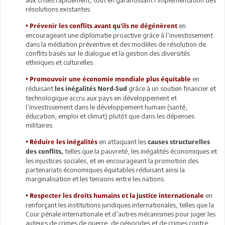
résolutions existantes.
en
•
Prévenir les conflits avant qu'ils ne dégénèrent
encourageant une diplomatie proactive grâce à l’investissement
dans la médiation préventive et des modèles de résolution de
conflits basés sur le dialogue et la gestion des diversités
ethniques et culturelles.
en
•
Promouvoir une économie mondiale plus équitable
réduisant
grâce à un soutien financier et
les inégalités Nord-Sud
technologique accru aux pays en développement et
l’investissement dans le développement humain (santé,
éducation, emploi et climat) plutôt que dans les dépenses
militaires.
en attaquant les
•
Réduire les inégalités
causes structurelles
telles que la pauvreté, les inégalités économiques et
des conflits,
les injustices sociales, et en encourageant la promotion des
partenariats économiques équitables réduisant ainsi la
marginalisation et les tensions entre les nations.
en
•
Respecter les droits humains et la justice internationale
renforçant les institutions juridiques internationales, telles que la
Cour pénale internationale et d’autres mécanismes pour juger les
auteurs de crimes de guerre, de génocides et de crimes contre