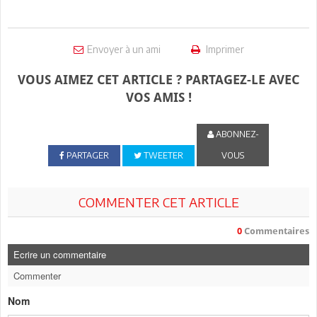
Envoyer à un ami
Imprimer
VOUS AIMEZ CET ARTICLE ? PARTAGEZ-LE AVEC
VOS AMIS !
ABONNEZ-
PARTAGER
TWEETER
VOUS
COMMENTER CET ARTICLE
0
Commentaires
Ecrire un commentaire
Commenter
Nom