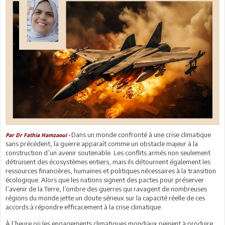
Dans un monde confronté à une crise climatique
Par Dr Fathia Hamzaoui -
sans précédent, la guerre apparaît comme un obstacle majeur à la
construction d’un avenir soutenable. Les conflits armés non seulement
détruisent des écosystèmes entiers, mais ils détournent également les
ressources financières, humaines et politiques nécessaires à la transition
écologique. Alors que les nations signent des pactes pour préserver
l’avenir de la Terre, l’ombre des guerres qui ravagent de nombreuses
régions du monde jette un doute sérieux sur la capacité réelle de ces
accords à répondre efficacement à la crise climatique.
À l’heure où les engagements climatiques mondiaux peinent à produire