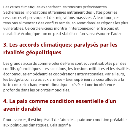
Les crises climatiques exacerbent les tensions préexistantes.
Sécheresses, inondations et famines entraînent des luttes pour les
ressources et provoquent des migrations massives. À leur tour, ces
tensions alimentent des conflits armés, souvent dans les régions les plus
vulnérables. Ce cercle vicieux montre l’interconnexion entre paix et
durabilité écologique : on ne peut stabiliser l’un sans résoudre l’autre.
3. Les accords climatiques: paralysés par les
rivalités géopolitiques
Les grands accords comme celui de Paris sont souvent sabotés par des
conflits géopolitiques. Les sanctions, les tensions militaires et les rivalités
économiques empêchent les coopérations internationales. Par ailleurs,
les budgets consacrés aux armées – bien supérieurs à ceux alloués à la
lutte contre le changement climatique – révèlent une incohérence
profonde dans les priorités mondiales.
4. La paix comme condition essentielle d’un
avenir durable
Pour avancer, il est impératif de faire de la paix une condition préalable
aux politiques climatiques. Cela signifie: