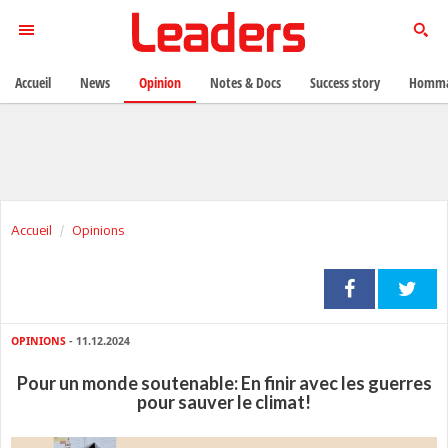
Accueil
News
Opinion
Notes & Docs
Success story
Homma
Accueil
Opinions
OPINIONS
- 11.12.2024
Pour un monde soutenable: En finir avec les guerres
pour sauver le climat!