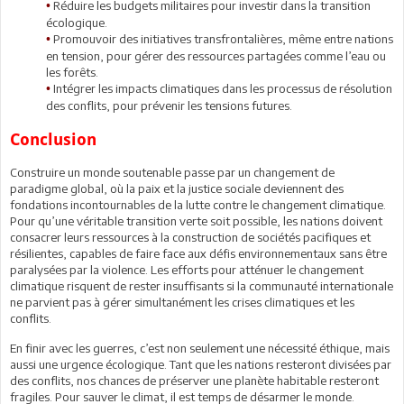
Réduire les budgets militaires pour investir dans la transition
•
écologique.
Promouvoir des initiatives transfrontalières, même entre nations
•
en tension, pour gérer des ressources partagées comme l’eau ou
les forêts.
Intégrer les impacts climatiques dans les processus de résolution
•
des conflits, pour prévenir les tensions futures.
Conclusion
Construire un monde soutenable passe par un changement de
paradigme global, où la paix et la justice sociale deviennent des
fondations incontournables de la lutte contre le changement climatique.
Pour qu’une véritable transition verte soit possible, les nations doivent
consacrer leurs ressources à la construction de sociétés pacifiques et
résilientes, capables de faire face aux défis environnementaux sans être
paralysées par la violence. Les efforts pour atténuer le changement
climatique risquent de rester insuffisants si la communauté internationale
ne parvient pas à gérer simultanément les crises climatiques et les
conflits.
En finir avec les guerres, c’est non seulement une nécessité éthique, mais
aussi une urgence écologique. Tant que les nations resteront divisées par
des conflits, nos chances de préserver une planète habitable resteront
fragiles. Pour sauver le climat, il est temps de désarmer le monde.